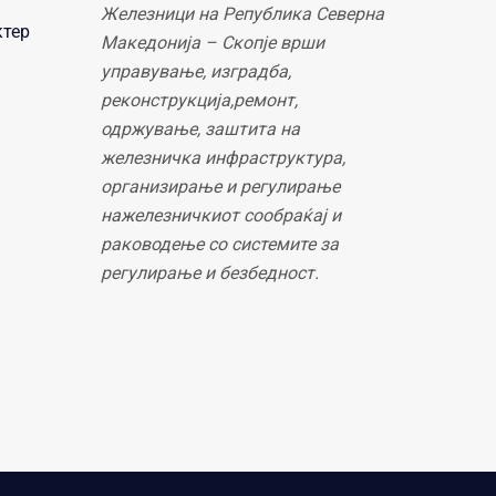
Железници на Република Северна
ктер
Македонија – Скопје врши
управување, изградба,
реконструкција,ремонт,
одржување, заштита на
железничка инфраструктура,
организирање и регулирање
нажелезничкиот сообраќај и
раководење со системите за
регулирање и безбедност.