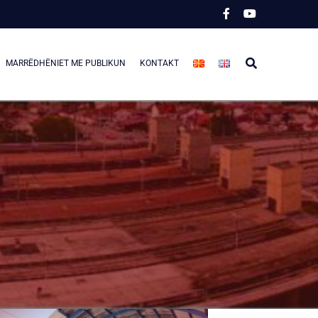
MARRËDHËNIET ME PUBLIKUN
KONTAKT