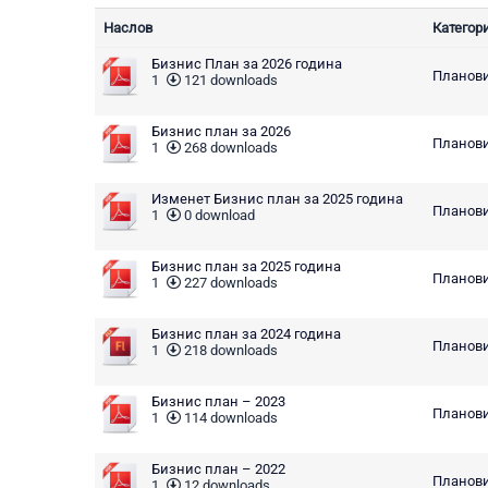
Наслов
Категори
Бизнис План за 2026 година
Планови
1
121 downloads
Бизнис план за 2026
Планови
1
268 downloads
Изменет Бизнис план за 2025 година
Планови
1
0 download
Бизнис план за 2025 година
Планови
1
227 downloads
Бизнис план за 2024 година
Планови
1
218 downloads
Бизнис план – 2023
Планови
1
114 downloads
Бизнис план – 2022
Планови
1
12 downloads