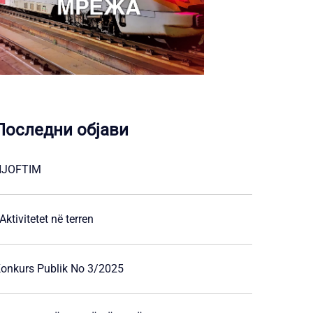
Последни објави
NJOFTIM
ktivitetet në terren
onkurs Publik No 3/2025