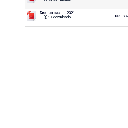
Бизнис план – 2021
Планови
1
21 downloads