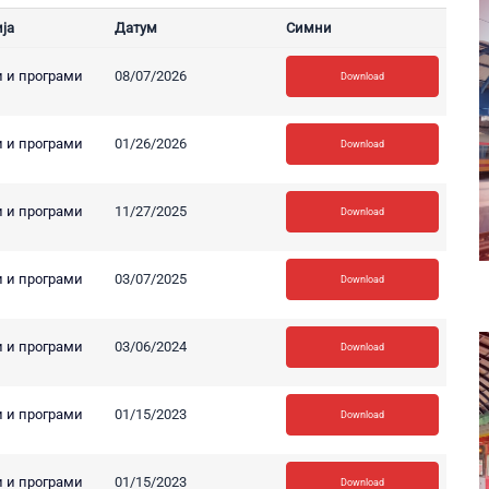
ја
Датум
Симни
 и програми
08/07/2026
Download
 и програми
01/26/2026
Download
 и програми
11/27/2025
Download
 и програми
03/07/2025
Download
 и програми
03/06/2024
Download
 и програми
01/15/2023
Download
 и програми
01/15/2023
Download