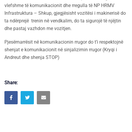
vlefshme të komunikacionit dhe rregulla të NP HRMV
Infrastruktura – Shkup, gjegjësisht vozitësi i makinerisë do
ta ndërprejë trenin në vendkalim, do ta sigurojë të njëjtin
dhe pastaj vazhdon me vozitjen.
Pjesëmarrësit në komunikacionin rrugor do t’i respektojnë
shenjat e komunikacionit në sinjalizimin rrugor (Kryqi i
Andreut dhe shenja STOP)
Share: