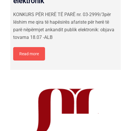
elektronik
KONKURS PËR HERË TË PARË nr. 03-2999/3për
lëshim me qira të hapësirës afariste për herë të
parë nëpërmjet ankandit publik elektronik: objava
tovarna 18.07 -ALB
Read more