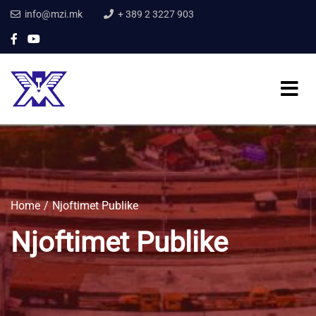
info@mzi.mk
+ 389 2 3227 903
Home
Njoftimet Publike
Njoftimet Publike