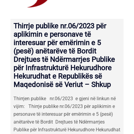
Thirrje publike nr.06/2023 për
aplikimin e personave të
interesuar për emërimin e 5
(pesë) anëtarëve të Bordit
Drejtues të Ndërmarrjes Publike
për Infrastrukturë Hekurudhore
Hekurudhat e Republikës së
Maqedonisë së Veriut – Shkup
Thirrjen publike nr.06/2023 e gjeni në linkun në
vijim: Thirrje publike nr.06/2023 për aplikimin e
personave të interesuar për emërimin e 5 (pesë)
anëtarëve të Bordit Drejtues të Ndërmarrjes
Publike për Infrastrukturë Hekurudhore Hekurudhat