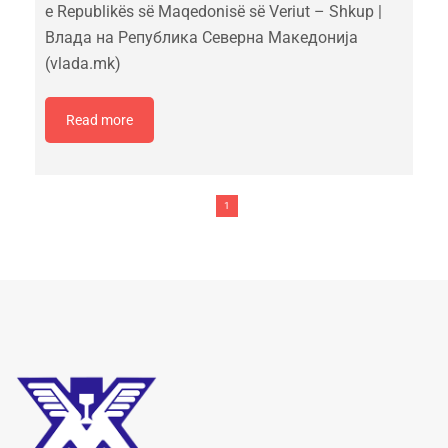
e Republikës së Maqedonisë së Veriut – Shkup |
Влада на Република Северна Македонија
(vlada.mk)
Read more
1