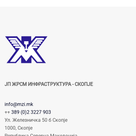
ЈП ЖРСМ ИНФРАСТРУКТУРА - СКОПЈЕ
info@mzi.mk
++
389 (0)2 3227 903
Ул. Железничка 50 б Скопје
1000, Скопје
Република Северна Македонија