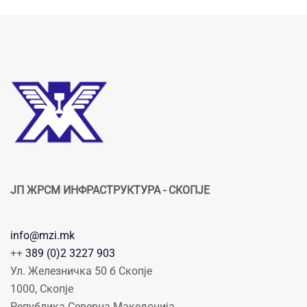
ЈП ЖРСМ ИНФРАСТРУКТУРА - СКОПЈЕ
info@mzi.mk
++
389 (0)2 3227 903
Ул. Железничка 50 б Скопје
1000, Скопје
Република Северна Македонија