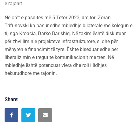
e rajonit.
Në orët e pasdites më 5 Tetor 2023, drejtori Zoran
Trifunovski ka pasur edhe mbledhje bilaterale me kolegun e
tij nga Kroacia, Darko Barishiq. Në takim është diskutuar
për zhvillimin e projekteve infrastrukturore, si dhe për
mënyrën e financimit të tyre. Është biseduar edhe për
liberalizimin e tregut të komunikacionit me tren. Në
mbledhje është potencuar vlera dhe roli i lidhjes
hekurudhore me rajonin.
Share: