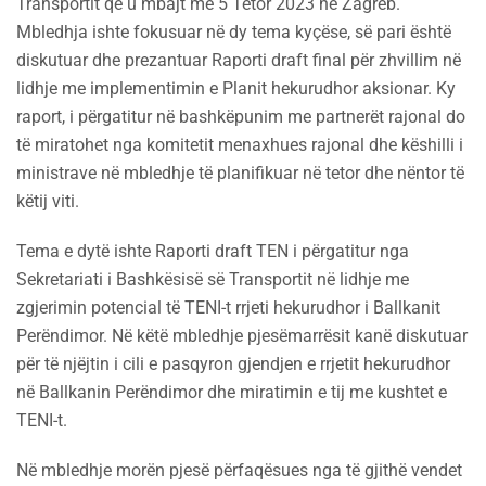
Transportit që u mbajt më 5 Tetor 2023 në Zagreb.
Mbledhja ishte fokusuar në dy tema kyçëse, së pari është
diskutuar dhe prezantuar Raporti draft final për zhvillim në
lidhje me implementimin e Planit hekurudhor aksionar. Ky
raport, i përgatitur në bashkëpunim me partnerët rajonal do
të miratohet nga komitetit menaxhues rajonal dhe këshilli i
ministrave në mbledhje të planifikuar në tetor dhe nëntor të
këtij viti.
Tema e dytë ishte Raporti draft TEN i përgatitur nga
Sekretariati i Bashkësisë së Transportit në lidhje me
zgjerimin potencial të TENI-t rrjeti hekurudhor i Ballkanit
Perëndimor. Në këtë mbledhje pjesëmarrësit kanë diskutuar
për të njëjtin i cili e pasqyron gjendjen e rrjetit hekurudhor
në Ballkanin Perëndimor dhe miratimin e tij me kushtet e
TENI-t.
Në mbledhje morën pjesë përfaqësues nga të gjithë vendet