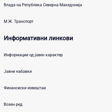
Влада на Република Северна Македонија
М.Ж. Транспорт
Информативни линкови
Информации од јавен карактер
Јавни набавки
Финансиски извештаи
Возен ред