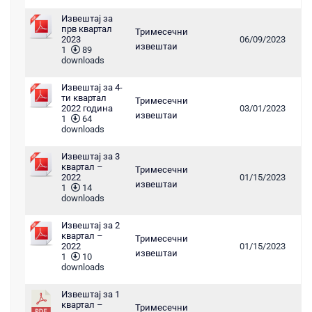
Извештај за
прв квартал
Тримесечни
2023
06/09/2023
извештаи
1
89
downloads
Извештај за 4-
ти квартал
Тримесечни
2022 година
03/01/2023
извештаи
1
64
downloads
Извештај за 3
квартал –
Тримесечни
2022
01/15/2023
извештаи
1
14
downloads
Извештај за 2
квартал –
Тримесечни
2022
01/15/2023
извештаи
1
10
downloads
Извештај за 1
квартал –
Тримесечни