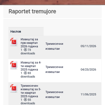
Raportet tremujore
Наслов
Извештај за
прв квартал
Тримесечни
05/11/2026
2026 година
извештаи
1
73
downloads
Извештај за 4-
ти квартал
Тримесечни
2025 година
04/23/2026
извештаи
1
83
downloads
Тримесечен
извештај за 3-
Тримесечни
ти квартал
11/06/2025
2025 година
извештаи
1
55
downloads