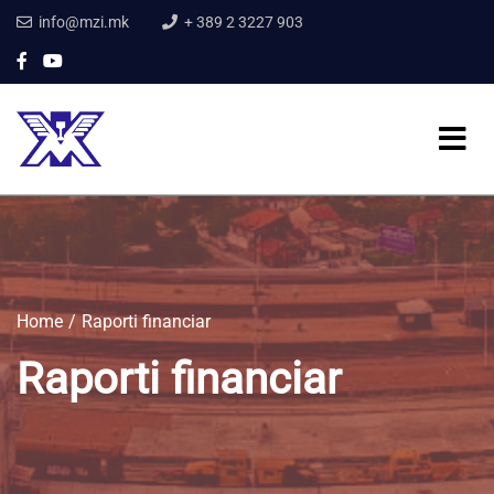
info@mzi.mk
+ 389 2 3227 903
Home
Raporti financiar
Raporti financiar