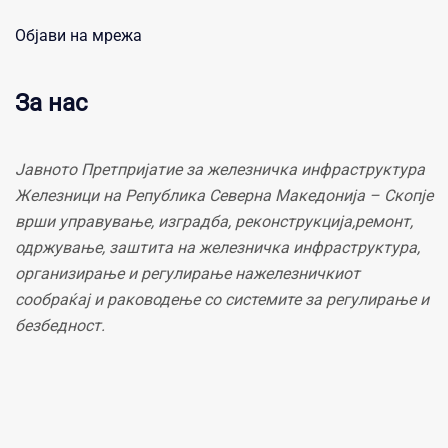
Објави на мрежа
За нас
Јавното Претпријатие за железничка инфраструктура
Железници на Република Северна Македонија – Скопје
врши управување, изградба, реконструкција,ремонт,
одржување, заштита на железничка инфраструктура,
организирање и регулирање нажелезничкиот
сообраќај и раководење со системите за регулирање и
безбедност.