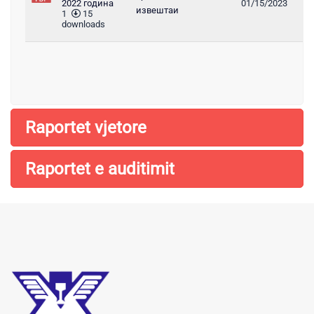
2022 година
01/15/2023
извештаи
1
15
downloads
Raportet vjetore
Raportet e auditimit