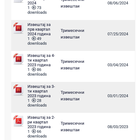
2024
08/06/2024
извештаи
1
73
downloads
Извештај за
прв квартал
Тримесечни
2024 година
07/25/2024
извештаи
1
49
downloads
Извештај за 4-
ти квартал
Тримесечни
2023 година
03/04/2024
извештаи
1
86
downloads
Извештај за 3-
ти квартал
Тримесечни
2023 година
03/01/2024
извештаи
1
28
downloads
Извештај за 2-
ри квартал
Тримесечни
2023 година
08/03/2023
извештаи
1
66
downloads