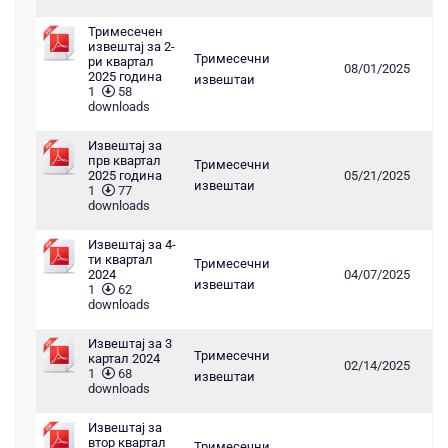
Тримесечен
извештај за 2-
Тримесечни
ри квартал
08/01/2025
2025 година
извештаи
1
58
downloads
Извештај за
прв квартал
Тримесечни
2025 година
05/21/2025
извештаи
1
77
downloads
Извештај за 4-
ти квартал
Тримесечни
2024
04/07/2025
извештаи
1
62
downloads
Извештај за 3
Тримесечни
картал 2024
02/14/2025
1
68
извештаи
downloads
Извештај за
втор квартал
Тримесечни