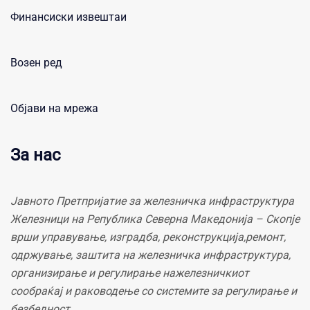
Финансиски извештаи
Возен ред
Објави на мрежа
За нас
Јавното Претпријатие за железничка инфраструктура
Железници на Република Северна Македонија – Скопје
врши управување, изградба, реконструкција,ремонт,
одржување, заштита на железничка инфраструктура,
организирање и регулирање нажелезничкиот
сообраќај и раководење со системите за регулирање и
безбедност.