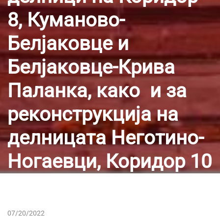
8, Куманово-
Белјаковце и
Белјаковце-Крива
Паланка, како и за
реконструкција на
делницата Неготино-
Ногаевци, Коридор 10
07/20/2022