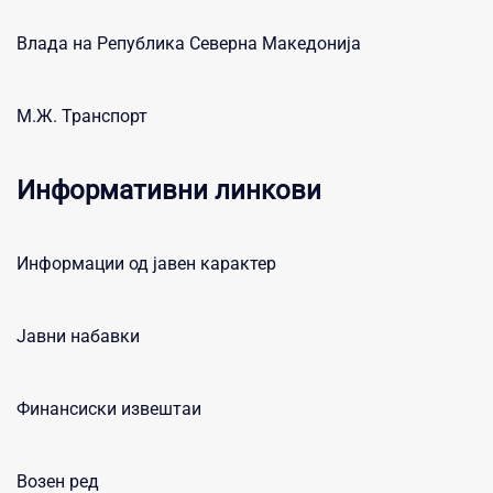
Влада на Република Северна Македонија
М.Ж. Транспорт
Информативни линкови
Информации од јавен карактер
Јавни набавки
Финансиски извештаи
Возен ред