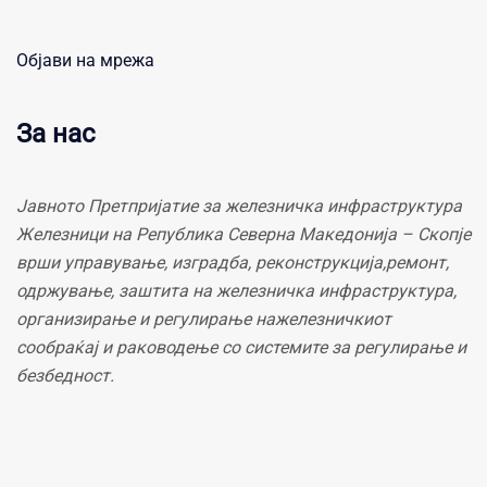
Објави на мрежа
За нас
Јавното Претпријатие за железничка инфраструктура
Железници на Република Северна Македонија – Скопје
врши управување, изградба, реконструкција,ремонт,
одржување, заштита на железничка инфраструктура,
организирање и регулирање нажелезничкиот
сообраќај и раководење со системите за регулирање и
безбедност.