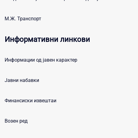
М.Ж. Транспорт
Информативни линкови
Информации од јавен карактер
Јавни набавки
Финансиски извештаи
Возен ред