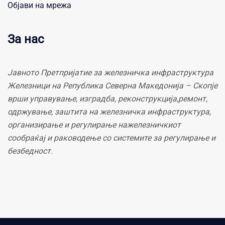
Објави на мрежа
За нас
Јавното Претпријатие за железничка инфраструктура
Железници на Република Северна Македонија – Скопје
врши управување, изградба, реконструкција,ремонт,
одржување, заштита на железничка инфраструктура,
организирање и регулирање нажелезничкиот
сообраќај и раководење со системите за регулирање и
безбедност.