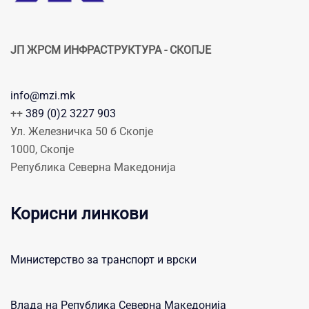
ЈП ЖРСМ ИНФРАСТРУКТУРА - СКОПЈЕ
info@mzi.mk
++
389 (0)2 3227 903
Ул. Железничка 50 б Скопје
1000, Скопје
Република Северна Македонија
Корисни линкови
Министерство за транспорт и врски
Влада на Република Северна Македонија