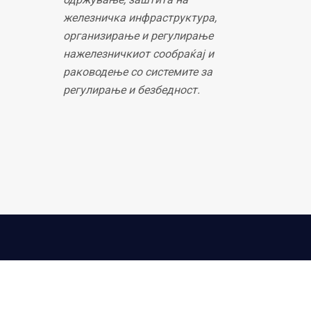
железничка инфраструктура,
организирање и регулирање
нажелезничкиот сообраќај и
раководење со системите за
регулирање и безбедност.