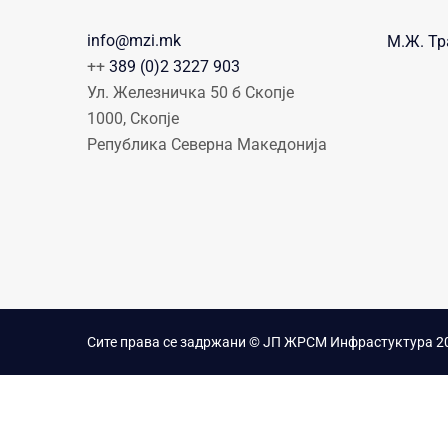
info@mzi.mk
М.Ж. Тр
++
389 (0)2 3227 903
Ул. Железничка 50 б Скопје
1000, Скопје
Република Северна Македонија
Сите права се задржани © ЈП ЖРСМ Инфрастуктура 2