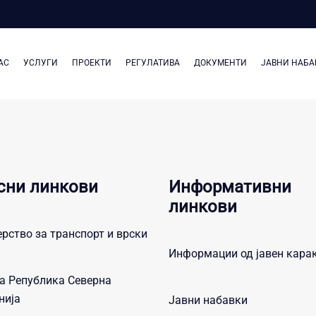
АС
УСЛУГИ
ПРОЕКТИ
РЕГУЛАТИВА
ДОКУМЕНТИ
ЈАВНИ НАБА
сни линкови
Информативни
линкови
рство за транспорт и врски
Информации од јавен кара
а Република Северна
нија
Јавни набавки