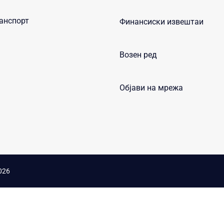
анспорт
Финансиски извештаи
Возен ред
Објави на мрежа
026