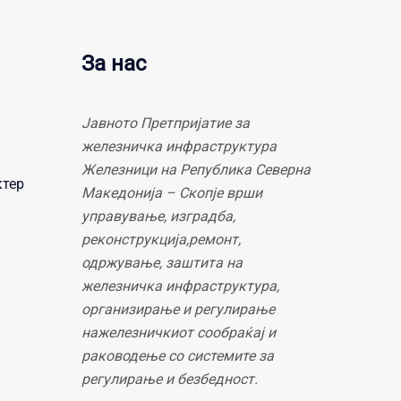
За нас
Јавното Претпријатие за
железничка инфраструктура
Железници на Република Северна
ктер
Македонија – Скопје врши
управување, изградба,
реконструкција,ремонт,
одржување, заштита на
железничка инфраструктура,
организирање и регулирање
нажелезничкиот сообраќај и
раководење со системите за
регулирање и безбедност.