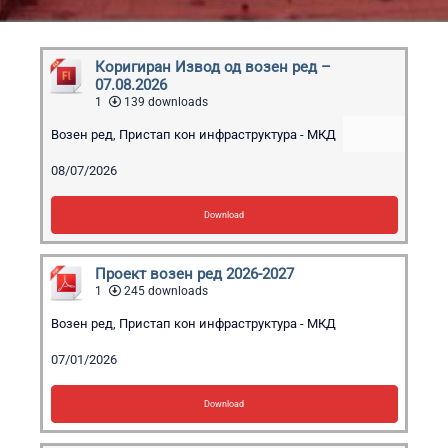
Коригиран Извод од возен ред –
07.08.2026
1
139 downloads
Возен ред
,
Пристап кон инфраструктура - МКД
08/07/2026
Download
Проект возен ред 2026-2027
1
245 downloads
Возен ред
,
Пристап кон инфраструктура - МКД
07/01/2026
Download