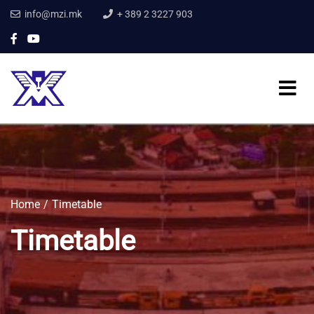
info@mzi.mk
+ 389 2 3227 903
Home
Timetable
Timetable