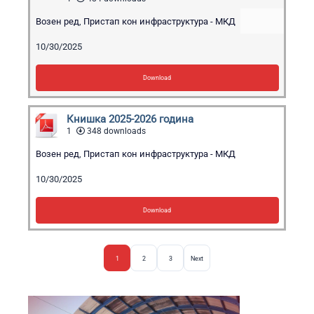
Возен ред
,
Пристап кон инфраструктура - МКД
10/30/2025
Download
Книшка 2025-2026 година
1
348 downloads
Возен ред
,
Пристап кон инфраструктура - МКД
10/30/2025
Download
1
2
3
Next