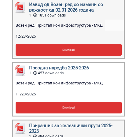
Извод од Возен ред со измени со
важност од 02.01.2026 година
1
1851 downloads
Возен ред
,
Пристап кон инфраструктура - МКД
12/23/2025
Download
Преодна наредба 2025-2026
1
457 downloads
Возен ред
,
Пристап кон инфраструктура - МКД
11/28/2025
Download
Прирачник за железнички пруги 2025-
2026
1
484 downloads