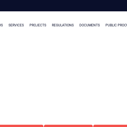
US
SERVICES
PROJECTS
REGULATIONS
DOCUMENTS
PUBLIC PRO
ENT