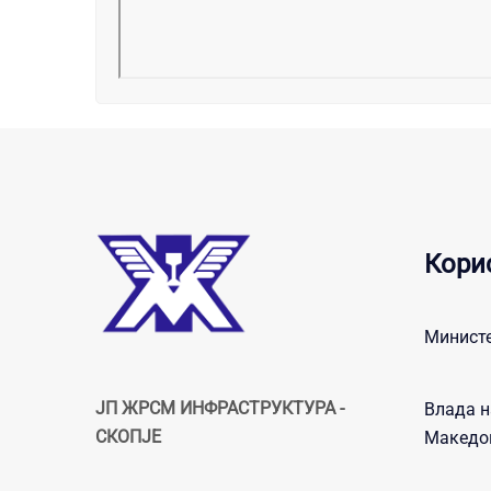
Кори
Министе
ЈП ЖРСМ ИНФРАСТРУКТУРА -
Влада н
СКОПЈЕ
Македо