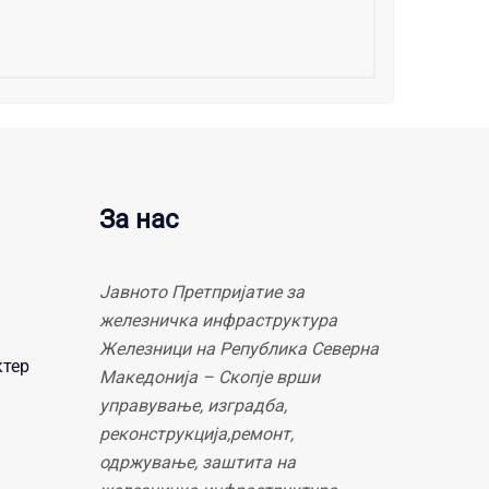
За нас
Јавното Претпријатие за
железничка инфраструктура
Железници на Република Северна
ктер
Македонија – Скопје врши
управување, изградба,
реконструкција,ремонт,
одржување, заштита на