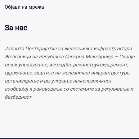
Објави на мрежа
За нас
Јавното Претпријатие за железничка инфраструктура
Железници на Република Северна Македонија – Скопје
врши управување, изградба, реконструкција,ремонт,
одржување, заштита на железничка инфраструктура,
организирање и регулирање нажелезничкиот
сообраќај и раководење со системите за регулирање и
безбедност.