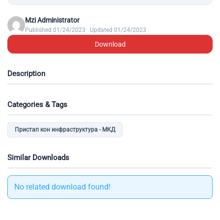
Mzi Administrator
Published 01/24/2023 · Updated 01/24/2023
Download
Description
Categories & Tags
Пристап кон инфраструктура - МКД
Similar Downloads
No related download found!