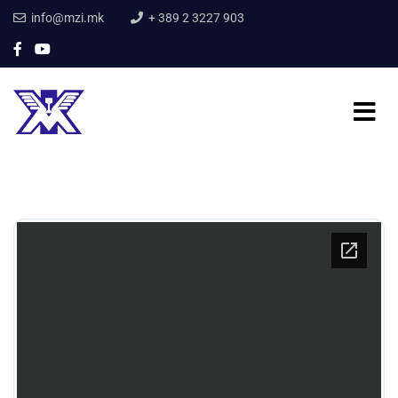
info@mzi.mk
+ 389 2 3227 903