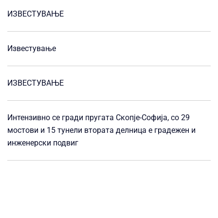
ИЗВЕСТУВАЊЕ
Известување
ИЗВЕСТУВАЊЕ
Интензивно се гради пругата Скопје-Софија, со 29
мостови и 15 тунели втората делница е градежен и
инженерски подвиг