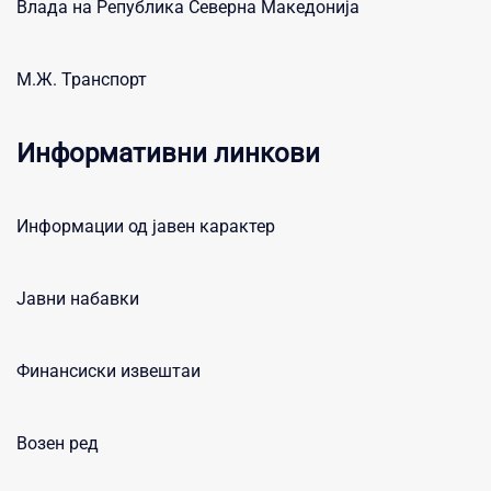
Влада на Република Северна Македонија
М.Ж. Транспорт
Информативни линкови
Информации од јавен карактер
Јавни набавки
Финансиски извештаи
Возен ред