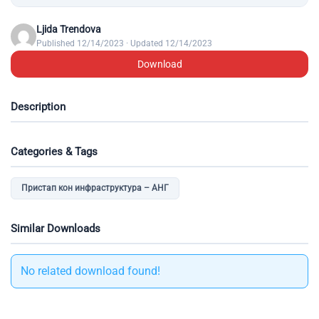
Ljida Trendova
Published 12/14/2023 · Updated 12/14/2023
Download
Description
Categories & Tags
Пристап кон инфраструктура – АНГ
Similar Downloads
No related download found!