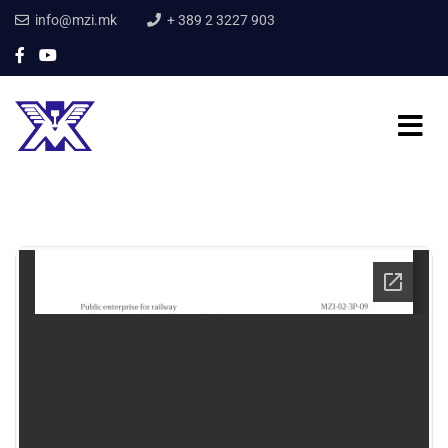
info@mzi.mk
+ 389 2 3227 903