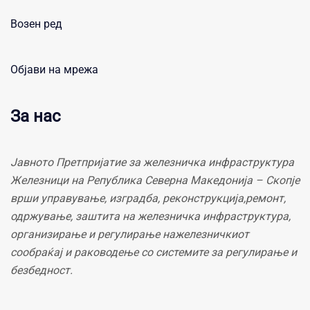
Возен ред
Објави на мрежа
За нас
Јавното Претпријатие за железничка инфраструктура
Железници на Република Северна Македонија – Скопје
врши управување, изградба, реконструкција,ремонт,
одржување, заштита на железничка инфраструктура,
организирање и регулирање нажелезничкиот
сообраќај и раководење со системите за регулирање и
безбедност.