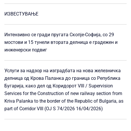
ИЗВЕСТУВАЊЕ
Интензивно се гради пругата Скопје-Софија, со 29
мостови и 15 тунели втората делница е градежен и
инженерски подвиг
Услуги за надзор на изградбата на нова железничка
делница од Крова Паланка до граница со Република
Бугарија, како дел од Коридорот VIII / Supervision
Services for the Construction of new railway section from
Kriva Palanka to the border of the Republic of Bulgaria, as
part of Corridor VIII (OJ S 74/2026 16/04/2026)