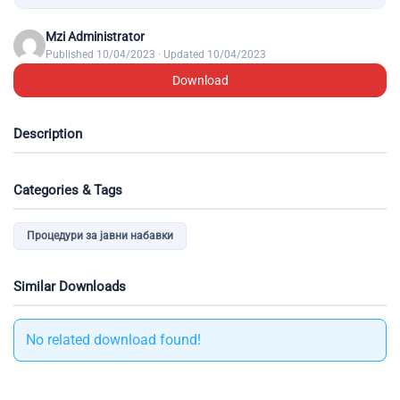
Mzi Administrator
Published 10/04/2023 · Updated 10/04/2023
Download
Description
Categories & Tags
Процедури за јавни набавки
Similar Downloads
No related download found!