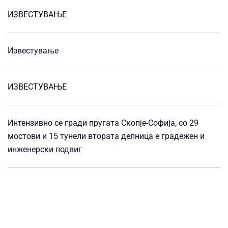
ИЗВЕСТУВАЊЕ
Известување
ИЗВЕСТУВАЊЕ
Интензивно се гради пругата Скопје-Софија, со 29
мостови и 15 тунели втората делница е градежен и
инженерски подвиг