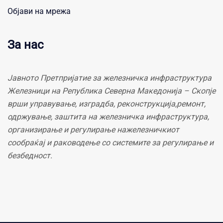
Објави на мрежа
За нас
Јавното Претпријатие за железничка инфраструктура
Железници на Република Северна Македонија – Скопје
врши управување, изградба, реконструкција,ремонт,
одржување, заштита на железничка инфраструктура,
организирање и регулирање нажелезничкиот
сообраќај и раководење со системите за регулирање и
безбедност.