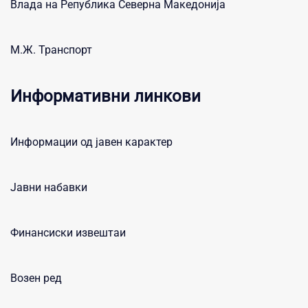
Влада на Република Северна Македонија
М.Ж. Транспорт
Информативни линкови
Информации од јавен карактер
Јавни набавки
Финансиски извештаи
Возен ред