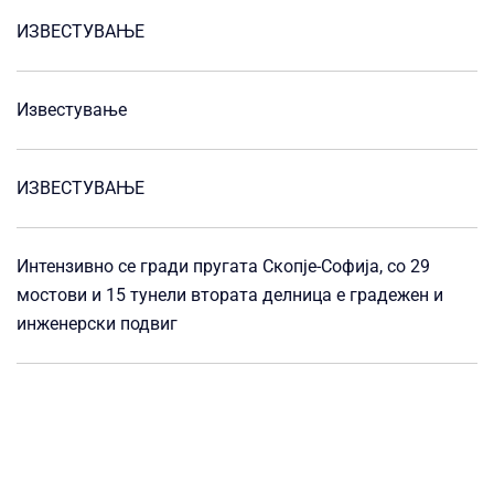
ИЗВЕСТУВАЊЕ
Известување
ИЗВЕСТУВАЊЕ
Интензивно се гради пругата Скопје-Софија, со 29
мостови и 15 тунели втората делница е градежен и
инженерски подвиг