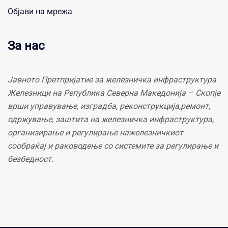
Објави на мрежа
За нас
Јавното Претпријатие за железничка инфраструктура
Железници на Република Северна Македонија – Скопје
врши управување, изградба, реконструкција,ремонт,
одржување, заштита на железничка инфраструктура,
организирање и регулирање нажелезничкиот
сообраќај и раководење со системите за регулирање и
безбедност.