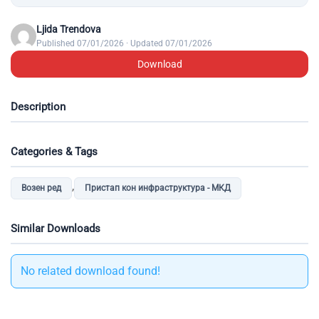
Ljida Trendova
Published 07/01/2026 · Updated 07/01/2026
Download
Description
Categories & Tags
,
Возен ред
Пристап кон инфраструктура - МКД
Similar Downloads
No related download found!