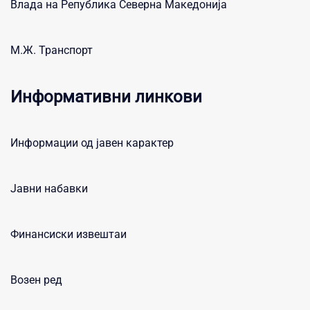
Влада на Република Северна Македонија
М.Ж. Транспорт
Информативни линкови
Информации од јавен карактер
Јавни набавки
Финансиски извештаи
Возен ред