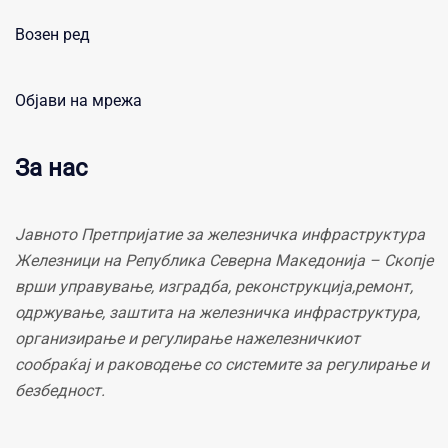
Возен ред
Објави на мрежа
За нас
Јавното Претпријатие за железничка инфраструктура
Железници на Република Северна Македонија – Скопје
врши управување, изградба, реконструкција,ремонт,
одржување, заштита на железничка инфраструктура,
организирање и регулирање нажелезничкиот
сообраќај и раководење со системите за регулирање и
безбедност.