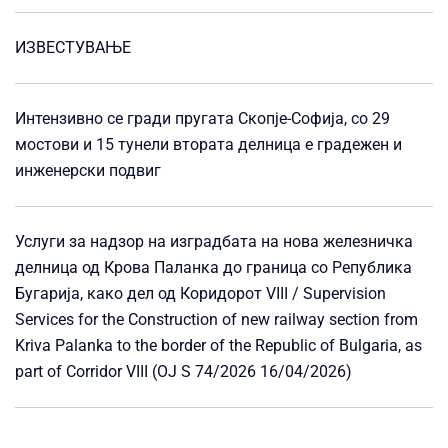
ИЗВЕСТУВАЊЕ
Интензивно се гради пругата Скопје-Софија, со 29
мостови и 15 тунели втората делница е градежен и
инженерски подвиг
Услуги за надзор на изградбата на нова железничка
делница од Крова Паланка до граница со Република
Бугарија, како дел од Коридорот VIII / Supervision
Services for the Construction of new railway section from
Kriva Palanka to the border of the Republic of Bulgaria, as
part of Corridor VIII (OJ S 74/2026 16/04/2026)