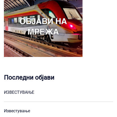
Последни објави
ИЗВЕСТУВАЊЕ
Известување