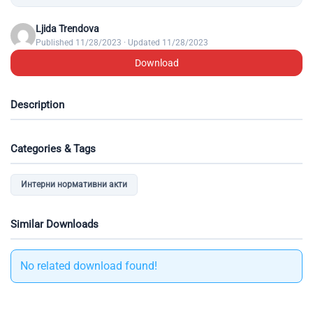
Ljida Trendova
Published 11/28/2023 · Updated 11/28/2023
Download
Description
Categories & Tags
Интерни нормативни акти
Similar Downloads
No related download found!