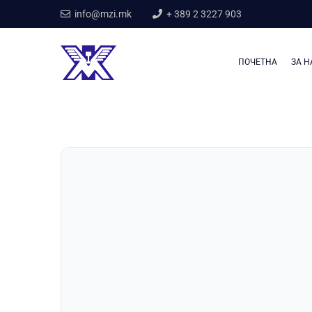
info@mzi.mk
+ 389 2 3227 903
ПОЧЕТНА
ЗА Н