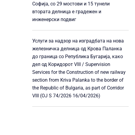
Софија, со 29 мостови и 15 тунели
втората делница е градежен и
инженерски подвиг
Услуги за надзор на изградбата на нова
железничка делница од Крова Паланка
до граница со Република Бугарија, како
дел од Коридорот VIII / Supervision
Services for the Construction of new railway
section from Kriva Palanka to the border of
the Republic of Bulgaria, as part of Corridor
VIII (OJ S 74/2026 16/04/2026)