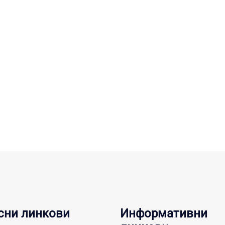
сни линкови
Информативни