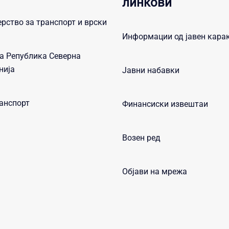
линкови
рство за транспорт и врски
Информации од јавен кара
а Република Северна
нија
Јавни набавки
анспорт
Финансиски извештаи
Возен ред
Објави на мрежа