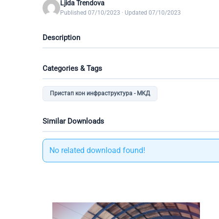
Ljida Trendova
Published 07/10/2023 · Updated 07/10/2023
Description
Categories & Tags
Пристап кон инфраструктура - МКД
Similar Downloads
No related download found!