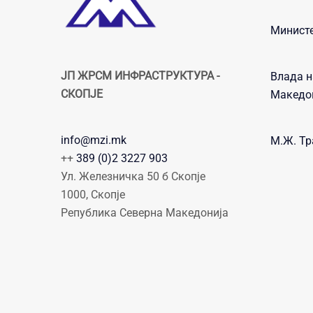
Министе
ЈП ЖРСМ ИНФРАСТРУКТУРА -
Влада н
СКОПЈЕ
Македо
info@mzi.mk
М.Ж. Тр
++
389 (0)2 3227 903
Ул. Железничка 50 б Скопје
1000, Скопје
Република Северна Македонија