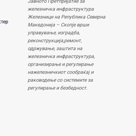
Јавното Претпријатие за
железничка инфраструктура
Железници на Република Северна
ктер
Македонија – Скопје врши
управување, изградба,
реконструкција,ремонт,
одржување, заштита на
железничка инфраструктура,
организирање и регулирање
нажелезничкиот сообраќај и
раководење со системите за
регулирање и безбедност.