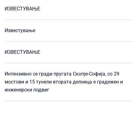
ИЗВЕСТУВАЊЕ
Известување
ИЗВЕСТУВАЊЕ
Интензивно се гради пругата Скопје-Софија, со 29
мостови и 15 тунели втората делница е градежен и
инженерски подвиг