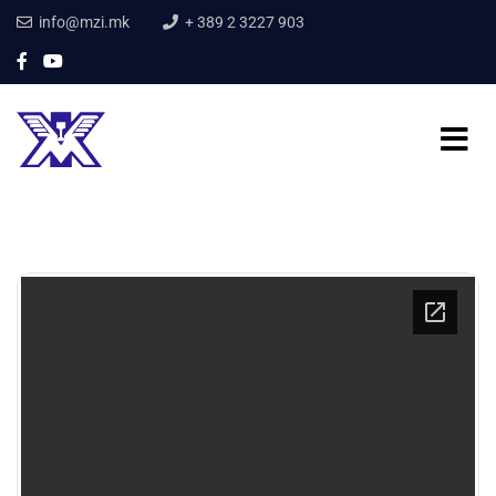
info@mzi.mk
+ 389 2 3227 903