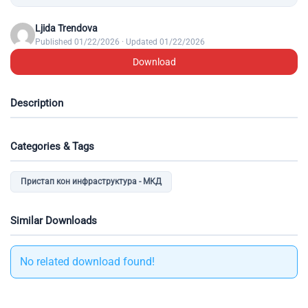
Ljida Trendova
Published 01/22/2026 · Updated 01/22/2026
Download
Description
Categories & Tags
Пристап кон инфраструктура - МКД
Similar Downloads
No related download found!