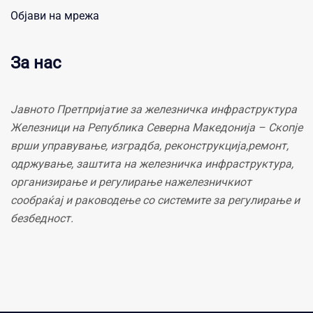
Објави на мрежа
За нас
Јавното Претпријатие за железничка инфраструктура
Железници на Република Северна Македонија – Скопје
врши управување, изградба, реконструкција,ремонт,
одржување, заштита на железничка инфраструктура,
организирање и регулирање нажелезничкиот
сообраќај и раководење со системите за регулирање и
безбедност.