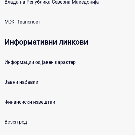
Влада на Република Северна Македонија
М.Ж. Транспорт
Информативни линкови
Информации од јавен карактер
Јавни набавки
Финансиски извештаи
Возен ред