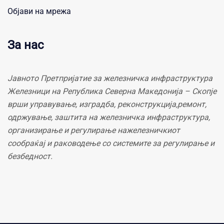
Објави на мрежа
За нас
Јавното Претпријатие за железничка инфраструктура
Железници на Република Северна Македонија – Скопје
врши управување, изградба, реконструкција,ремонт,
одржување, заштита на железничка инфраструктура,
организирање и регулирање нажелезничкиот
сообраќај и раководење со системите за регулирање и
безбедност.