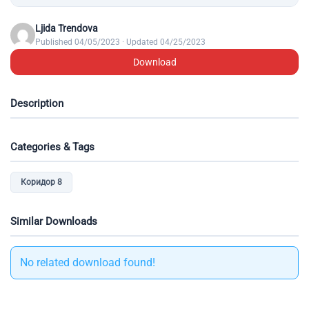
Ljida Trendova
Published 04/05/2023 · Updated 04/25/2023
Download
Description
Categories & Tags
Коридор 8
Similar Downloads
No related download found!