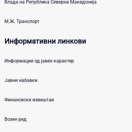
Влада на Република Северна Македонија
М.Ж. Транспорт
Информативни линкови
Информации од јавен карактер
Јавни набавки
Финансиски извештаи
Возен ред