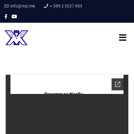
info@mzi.mk
+ 389 2 3227 903