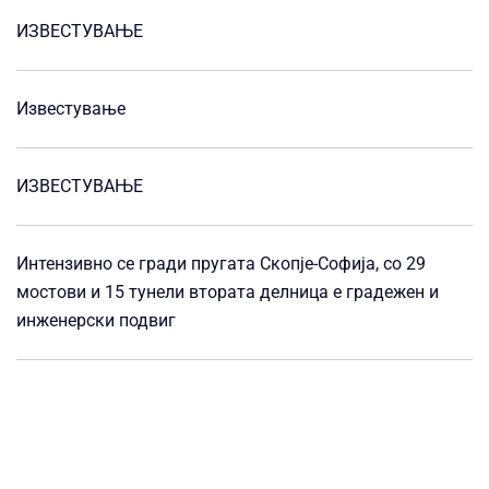
ИЗВЕСТУВАЊЕ
Известување
ИЗВЕСТУВАЊЕ
Интензивно се гради пругата Скопје-Софија, со 29
мостови и 15 тунели втората делница е градежен и
инженерски подвиг