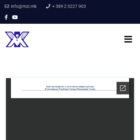
info@mzi.mk
+ 389 2 3227 903