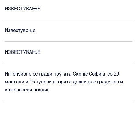
ИЗВЕСТУВАЊЕ
Известување
ИЗВЕСТУВАЊЕ
Интензивно се гради пругата Скопје-Софија, со 29
мостови и 15 тунели втората делница е градежен и
инженерски подвиг