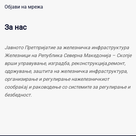
Објави на мрежа
За нас
Јавното Претпријатие за железничка инфраструктура
Железници на Република Северна Македонија – Скопје
врши управување, изградба, реконструкција,ремонт,
одржување, заштита на железничка инфраструктура,
организирање и регулирање нажелезничкиот
сообраќај и раководење со системите за регулирање и
безбедност.