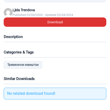
Ljida Trendova
Published 03/04/2024 · Updated 03/04/2024
Download
Description
Categories & Tags
Тримесечни извештаи
Similar Downloads
No related download found!