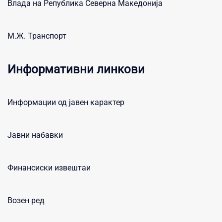
Влада на Република Северна Македонија
М.Ж. Транспорт
Информативни линкови
Информации од јавен карактер
Јавни набавки
Финансиски извештаи
Возен ред