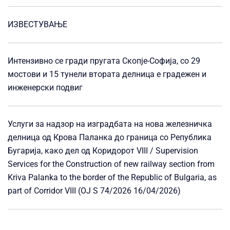
ИЗВЕСТУВАЊЕ
Интензивно се гради пругата Скопје-Софија, со 29
мостови и 15 тунели втората делница е градежен и
инженерски подвиг
Услуги за надзор на изградбата на нова железничка
делница од Крова Паланка до граница со Република
Бугарија, како дел од Коридорот VIII / Supervision
Services for the Construction of new railway section from
Kriva Palanka to the border of the Republic of Bulgaria, as
part of Corridor VIII (OJ S 74/2026 16/04/2026)