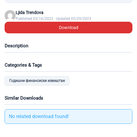
Ljida Trendova
Published 03/16/2023 · Updated 05/29/2023
Download
Description
Categories & Tags
Годишни финансиски извештаи
Similar Downloads
No related download found!