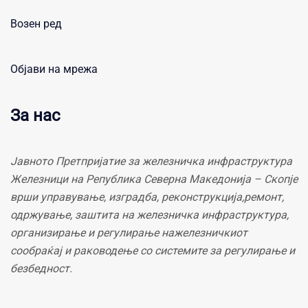
Возен ред
Објави на мрежа
За нас
Јавното Претпријатие за железничка инфраструктура
Железници на Република Северна Македонија – Скопје
врши управување, изградба, реконструкција,ремонт,
одржување, заштита на железничка инфраструктура,
организирање и регулирање нажелезничкиот
сообраќај и раководење со системите за регулирање и
безбедност.