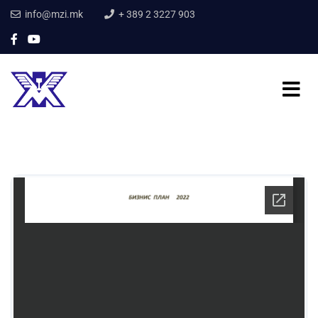
info@mzi.mk
+ 389 2 3227 903