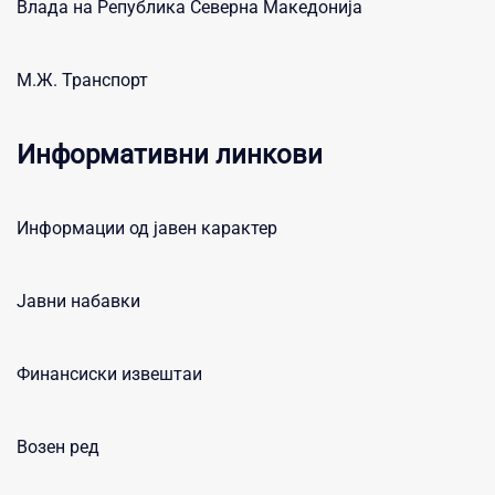
Влада на Република Северна Македонија
М.Ж. Транспорт
Информативни линкови
Информации од јавен карактер
Јавни набавки
Финансиски извештаи
Возен ред