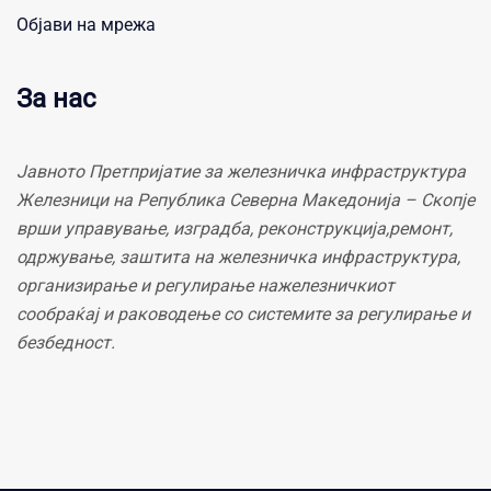
Објави на мрежа
За нас
Јавното Претпријатие за железничка инфраструктура
Железници на Република Северна Македонија – Скопје
врши управување, изградба, реконструкција,ремонт,
одржување, заштита на железничка инфраструктура,
организирање и регулирање нажелезничкиот
сообраќај и раководење со системите за регулирање и
безбедност.