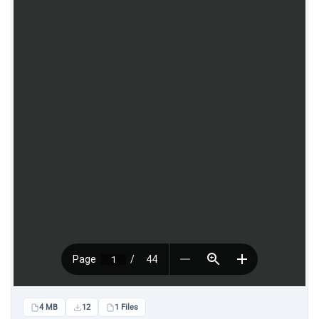
4 MB
12
1 Files