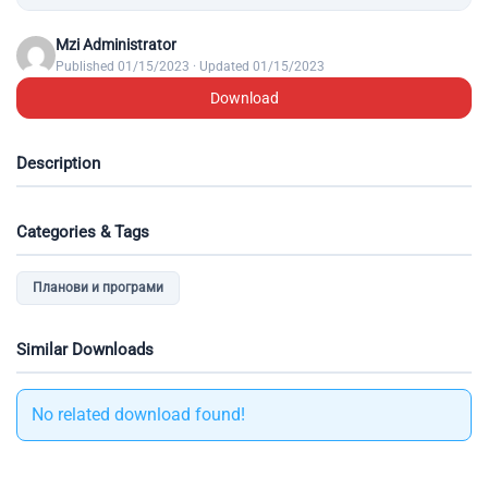
Mzi Administrator
Published 01/15/2023 · Updated 01/15/2023
Download
Description
Categories & Tags
Планови и програми
Similar Downloads
No related download found!