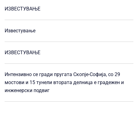
ИЗВЕСТУВАЊЕ
Известување
ИЗВЕСТУВАЊЕ
Интензивно се гради пругата Скопје-Софија, со 29
мостови и 15 тунели втората делница е градежен и
инженерски подвиг