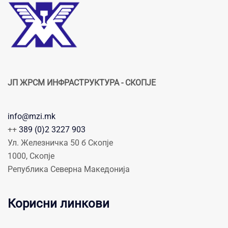
ЈП ЖРСМ ИНФРАСТРУКТУРА - СКОПЈЕ
info@mzi.mk
++
389 (0)2 3227 903
Ул. Железничка 50 б Скопје
1000, Скопје
Република Северна Македонија
Корисни линкови