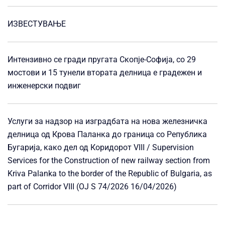
ИЗВЕСТУВАЊЕ
Интензивно се гради пругата Скопје-Софија, со 29
мостови и 15 тунели втората делница е градежен и
инженерски подвиг
Услуги за надзор на изградбата на нова железничка
делница од Крова Паланка до граница со Република
Бугарија, како дел од Коридорот VIII / Supervision
Services for the Construction of new railway section from
Kriva Palanka to the border of the Republic of Bulgaria, as
part of Corridor VIII (OJ S 74/2026 16/04/2026)