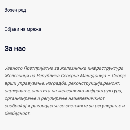
Возен ред
Објави на мрежа
За нас
Јавното Претпријатие за железничка инфраструктура
Железници на Република Северна Македонија – Скопје
врши управување, изградба, реконструкција,ремонт,
одржување, заштита на железничка инфраструктура,
организирање и регулирање нажелезничкиот
сообраќај и раководење со системите за регулирање и
безбедност.