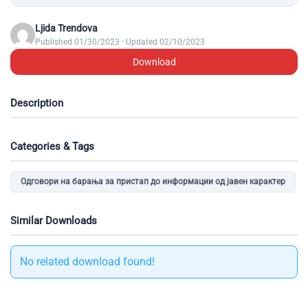
Ljida Trendova
Published 01/30/2023 · Updated 02/10/2023
Download
Description
Categories & Tags
Одговори на барања за пристап до информации од јавен карактер
Similar Downloads
No related download found!