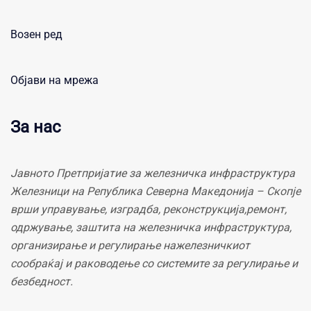
Возен ред
Објави на мрежа
За нас
Јавното Претпријатие за железничка инфраструктура
Железници на Република Северна Македонија – Скопје
врши управување, изградба, реконструкција,ремонт,
одржување, заштита на железничка инфраструктура,
организирање и регулирање нажелезничкиот
сообраќај и раководење со системите за регулирање и
безбедност.