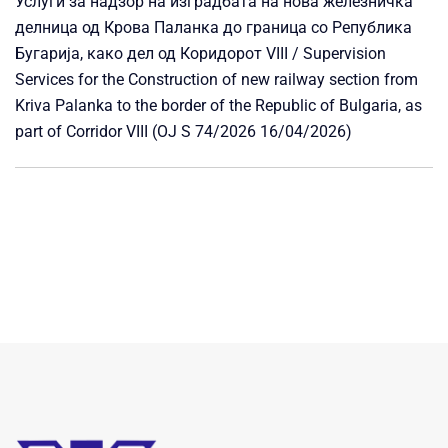
Услуги за надзор на изградбата на нова железничка
делница од Крова Паланка до граница со Република
Бугарија, како дел од Коридорот VIII / Supervision
Services for the Construction of new railway section from
Kriva Palanka to the border of the Republic of Bulgaria, as
part of Corridor VIII (OJ S 74/2026 16/04/2026)