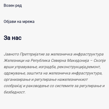
Возен ред
Објави на мрежа
За нас
Јавното Претпријатие за железничка инфраструктура
Железници на Република Северна Македонија – Скопје
врши управување, изградба, реконструкција,ремонт,
одржување, заштита на железничка инфраструктура,
организирање и регулирање нажелезничкиот
сообраќај и раководење со системите за регулирање и
безбедност.