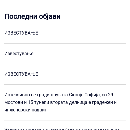
Последни објави
ИЗВЕСТУВАЊЕ
Известување
ИЗВЕСТУВАЊЕ
Интензивно се гради пругата Скопје-Софија, со 29
мостови и 15 тунели втората делница е градежен и
инженерски подвиг