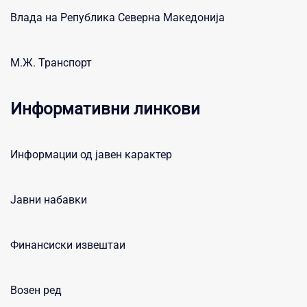
Влада на Република Северна Македонија
М.Ж. Транспорт
Информативни линкови
Информации од јавен карактер
Јавни набавки
Финансиски извештаи
Возен ред