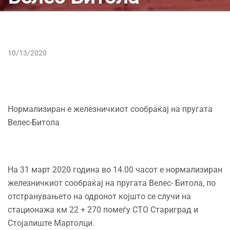
10/13/2020
Нормализиран е железничкиот сообраќај на пругата
Велес-Битола
На 31 март 2020 година во 14.00 часот е нормализиран
железничкиот сообраќај на пругата Велес- Битола, по
отстранувањето на одронот којшто се случи на
стационажа км 22 + 270 помеѓу СТО Стариград и
Стојалиште Мартолци.