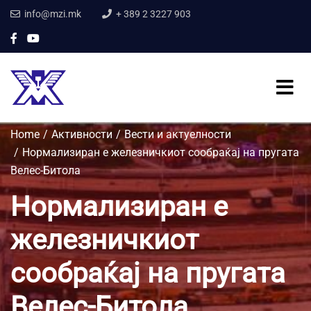
info@mzi.mk
+ 389 2 3227 903
Home
Активности
Вести и актуелности
Нормализиран е железничкиот сообраќај на пругата
Велес-Битола
Нормализиран е
железничкиот
сообраќај на пругата
Велес-Битола