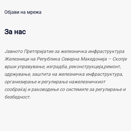
Објави на мрежа
За нас
Јавното Претпријатие за железничка инфраструктура
Железници на Република Северна Македонија – Скопје
врши управување, изградба, реконструкција,ремонт,
одржување, заштита на железничка инфраструктура,
организирање и регулирање нажелезничкиот
сообраќај и раководење со системите за регулирање и
безбедност.