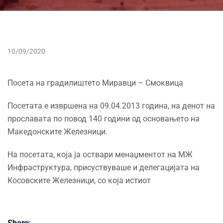
10/09/2020
Посета на градилиштето Миравци – Смоквица
Посетата е извршена на 09.04.2013 година, на денот на
прославата по повод 140 години од основањето на
Македонските Железници.
На посетата, која ја оствари менаџментот на МЖ
Инфраструктура, присуствуваше и делегацијата на
Косовските Железници, со која истиот