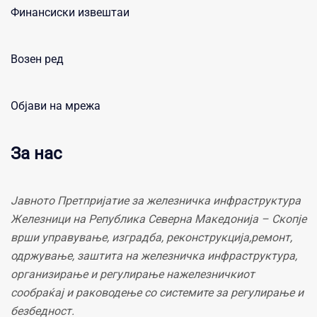
Финансиски извештаи
Возен ред
Објави на мрежа
За нас
Јавното Претпријатие за железничка инфраструктура
Железници на Република Северна Македонија – Скопје
врши управување, изградба, реконструкција,ремонт,
одржување, заштита на железничка инфраструктура,
организирање и регулирање нажелезничкиот
сообраќај и раководење со системите за регулирање и
безбедност.