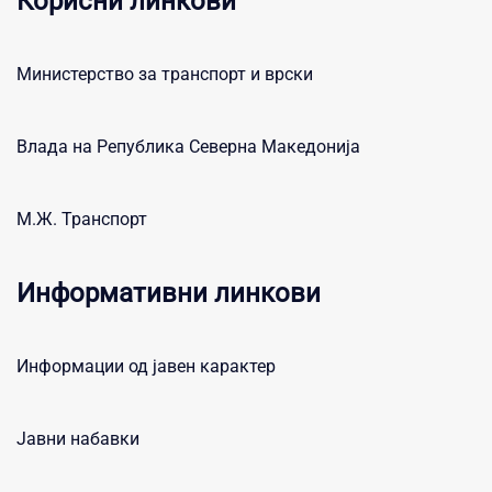
Корисни линкови
Министерство за транспорт и врски
Влада на Република Северна Македонија
М.Ж. Транспорт
Информативни линкови
Информации од јавен карактер
Јавни набавки