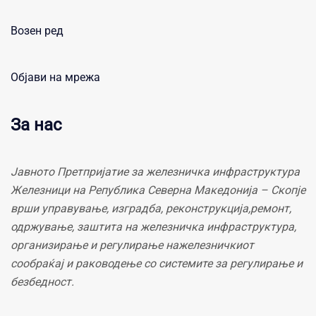
Возен ред
Објави на мрежа
За нас
Јавното Претпријатие за железничка инфраструктура
Железници на Република Северна Македонија – Скопје
врши управување, изградба, реконструкција,ремонт,
одржување, заштита на железничка инфраструктура,
организирање и регулирање нажелезничкиот
сообраќај и раководење со системите за регулирање и
безбедност.