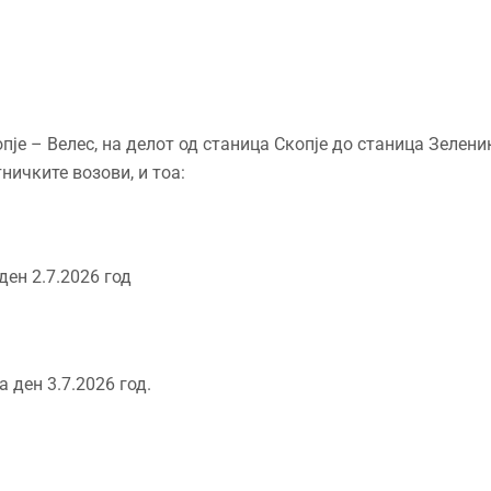
је – Велес, на делот од станица Скопје до станица Зелени
ничките возови, и тоа:
 ден 2.7.2026 год
а ден 3.7.2026 год.