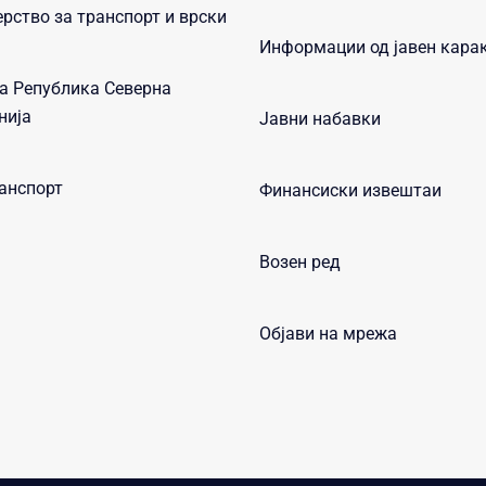
рство за транспорт и врски
Информации од јавен кара
а Република Северна
нија
Јавни набавки
анспорт
Финансиски извештаи
Возен ред
Објави на мрежа