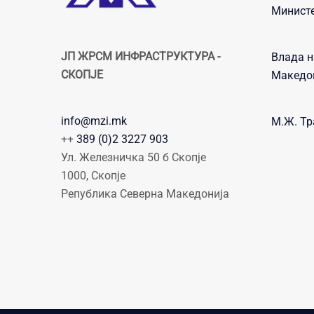
Министе
ЈП ЖРСМ ИНФРАСТРУКТУРА -
Влада н
СКОПЈЕ
Македо
info@mzi.mk
М.Ж. Тр
++
389 (0)2 3227 903
Ул. Железничка 50 б Скопје
1000, Скопје
Република Северна Македонија