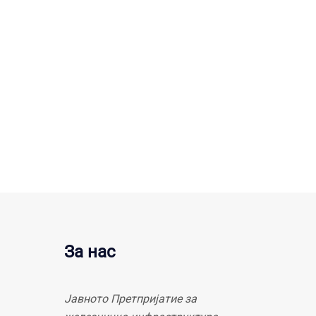
За нас
Јавното Претпријатие за