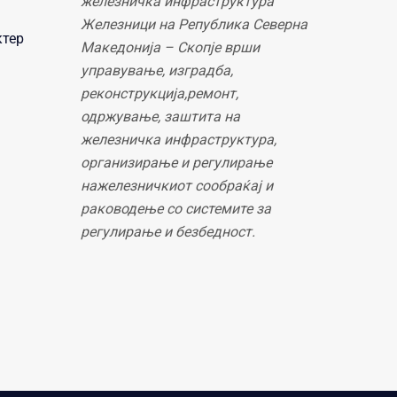
железничка инфраструктура
Железници на Република Северна
ктер
Македонија – Скопје врши
управување, изградба,
реконструкција,ремонт,
одржување, заштита на
железничка инфраструктура,
организирање и регулирање
нажелезничкиот сообраќај и
раководење со системите за
регулирање и безбедност.