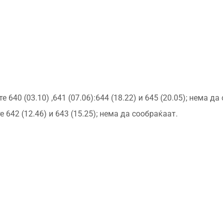
 640 (03.10) ,641 (07.06):644 (18.22) и 645 (20.05); нема да
642 (12.46) и 643 (15.25); нема да сообраќаат.