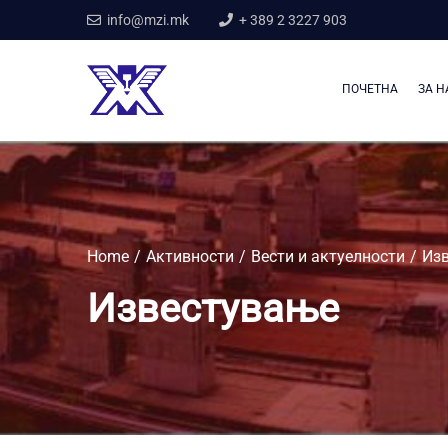
info@mzi.mk
+ 389 2 3227 903
ПОЧЕТНА
ЗА Н
Home
Активности
Вести и актуелности
Из
Известување