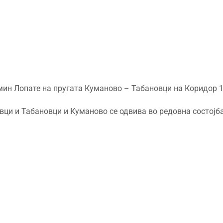
ин Лопате на пругата Куманово – Табановци на Коридор 10
ци и Табановци и Куманово се одвива во редовна состојба