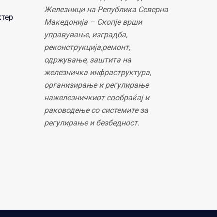
Железници на Република Северна
ктер
Македонија – Скопје врши
управување, изградба,
реконструкција,ремонт,
одржување, заштита на
железничка инфраструктура,
организирање и регулирање
нажелезничкиот сообраќај и
раководење со системите за
регулирање и безбедност.