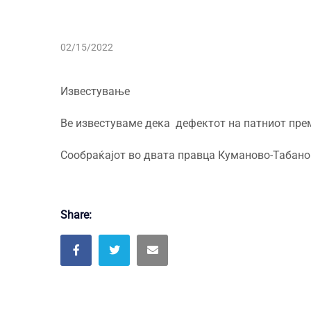
02/15/2022
Известување
Ве известуваме дека дефектот на патниот прем
Сообраќајот во двата правца Куманово-Табанов
Share: