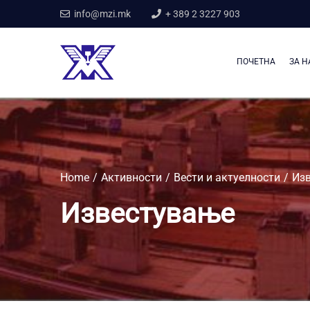
info@mzi.mk
+ 389 2 3227 903
ПОЧЕТНА
ЗА Н
Home
Активности
Вести и актуелности
Из
Известување