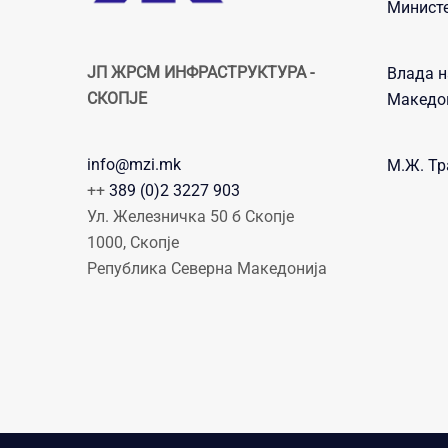
Министе
ЈП ЖРСМ ИНФРАСТРУКТУРА -
Влада н
СКОПЈЕ
Македо
info@mzi.mk
М.Ж. Тр
++
389 (0)2 3227 903
Ул. Железничка 50 б Скопје
1000, Скопје
Република Северна Македонија