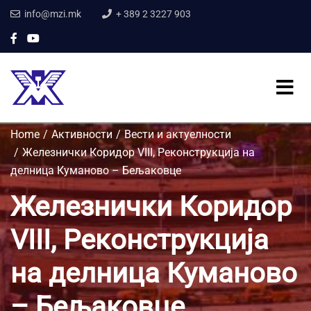
info@mzi.mk
+ 389 2 3227 903
Home
Активности
Вести и актуелности
Железнички Коридор VIII, Реконструкција на
делница Куманово – Бељаковце
Железнички Коридор
VIII, Реконструкција
на делница Куманово
– Бељаковце