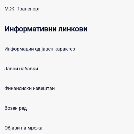
М.Ж. Транспорт
Информативни линкови
Информации од јавен карактер
Јавни набавки
Финансиски извештаи
Возен ред
Објави на мрежа