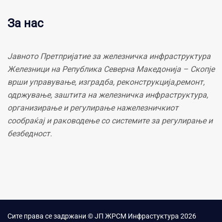
За нас
Јавното Претпријатие за железничка инфраструктура
Железници на Република Северна Македонија – Скопје
врши управување, изградба, реконструкција,ремонт,
одржување, заштита на железничка инфраструктура,
организирање и регулирање нажелезничкиот
сообраќај и раководење со системите за регулирање и
безбедност.
Сите права се задржани © ЈП ЖРСМ Инфрастуктура 2026