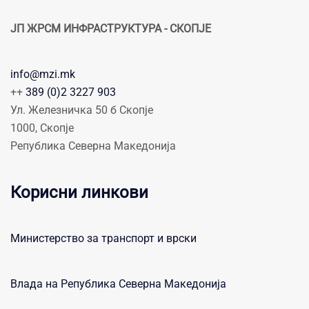
ЈП ЖРСМ ИНФРАСТРУКТУРА - СКОПЈЕ
info@mzi.mk
++
389 (0)2 3227 903
Ул. Железничка 50 б Скопје
1000, Скопје
Република Северна Македонија
Корисни линкови
Министерство за транспорт и врски
Влада на Република Северна Македонија