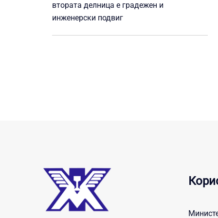
втората делница е градежен и
инженерски подвиг
Кори
Министе