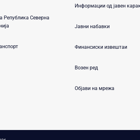
Информации од јавен кара
а Република Северна
нија
Јавни набавки
анспорт
Финансиски извештаи
Возен ред
Објави на мрежа