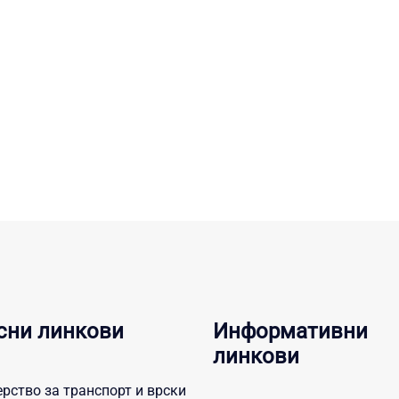
сни линкови
Информативни
линкови
рство за транспорт и врски