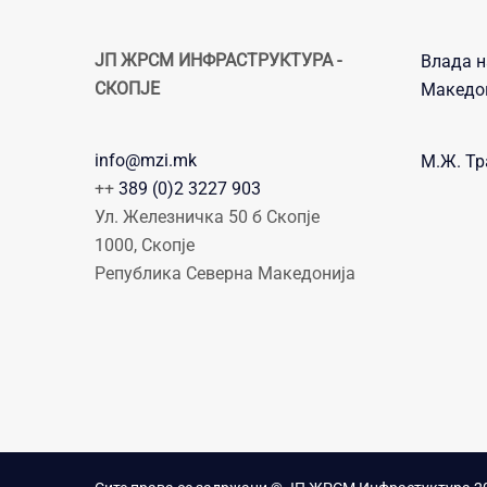
ЈП ЖРСМ ИНФРАСТРУКТУРА -
Влада н
СКОПЈЕ
Македо
info@mzi.mk
М.Ж. Тр
++
389 (0)2 3227 903
Ул. Железничка 50 б Скопје
1000, Скопје
Република Северна Македонија