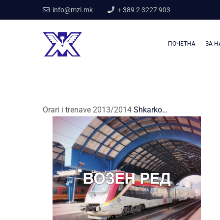
info@mzi.mk
+ 389 2 3227 903
ПОЧЕТНА
ЗА Н
Orari i trenave 2013/2014
Shkarko…