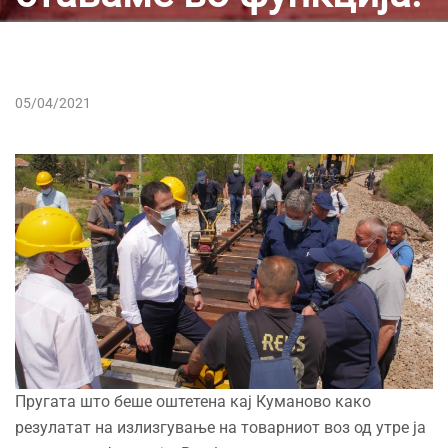
05/04/2021
Пругата што беше оштетена кај Куманово како
резулатат на излизгување на товарниот воз од утре ја