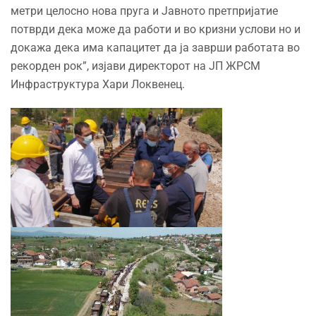
метри целосно нова пруга и Јавното претпријатие
потврди дека може да работи и во кризни услови но и
докажа дека има капацитет да ја заврши работата во
рекорден рок”, изјави директорот на ЈП ЖРСМ
Инфраструктура Хари Локвенец.