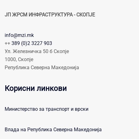
ЈП ЖРСМ ИНФРАСТРУКТУРА - СКОПЈЕ
info@mzi.mk
++
389 (0)2 3227 903
Ул. Железничка 50 б Скопје
1000, Скопје
Република Северна Македонија
Корисни линкови
Министерство за транспорт и врски
Влада на Република Северна Македонија