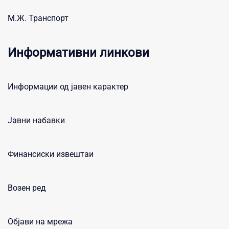
М.Ж. Транспорт
Информативни линкови
Информации од јавен карактер
Јавни набавки
Финансиски извештаи
Возен ред
Објави на мрежа