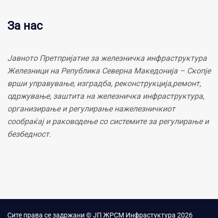
За нас
Јавното Претпријатие за железничка инфраструктура
Железници на Република Северна Македонија – Скопје
врши управување, изградба, реконструкција,ремонт,
одржување, заштита на железничка инфраструктура,
организирање и регулирање нажелезничкиот
сообраќај и раководење со системите за регулирање и
безбедност.
Сите права се задржани © ЈП ЖРСМ Инфрастуктура 2026