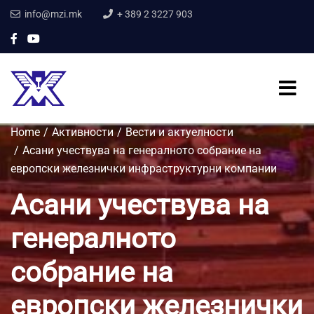
info@mzi.mk
+ 389 2 3227 903
Home
Активности
Вести и актуелности
Асани учествува на генералното собрание на
европски железнички инфраструктурни компании
Асани учествува на
генералното
собрание на
европски железнички