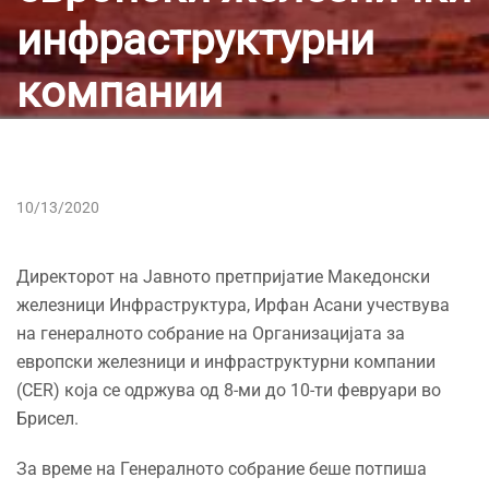
инфраструктурни
компании
10/13/2020
Директорот на Јавното претпријатие Македонски
железници Инфраструктура, Ирфан Асани учествува
на генералното собрание на Организацијата за
европски железници и инфраструктурни компании
(CER) која се одржува од 8-ми до 10-ти февруари во
Брисел.
За време на Генералното собрание беше потпиша