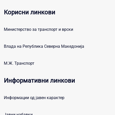
Корисни линкови
Министерство за транспорт и врски
Влада на Република Северна Македонија
М.Ж. Транспорт
Информативни линкови
Информации од јавен карактер
Јавни набавки