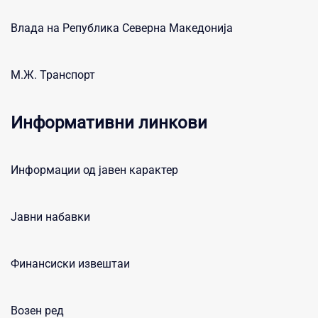
Влада на Република Северна Македонија
М.Ж. Транспорт
Информативни линкови
Информации од јавен карактер
Јавни набавки
Финансиски извештаи
Возен ред