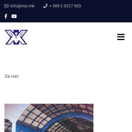
info@mzi.mk
+ 389 2 3227 903
За нас