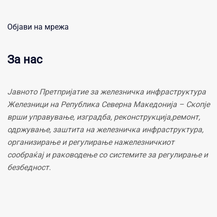
Објави на мрежа
За нас
Јавното Претпријатие за железничка инфраструктура
Железници на Република Северна Македонија – Скопје
врши управување, изградба, реконструкција,ремонт,
одржување, заштита на железничка инфраструктура,
организирање и регулирање нажелезничкиот
сообраќај и раководење со системите за регулирање и
безбедност.