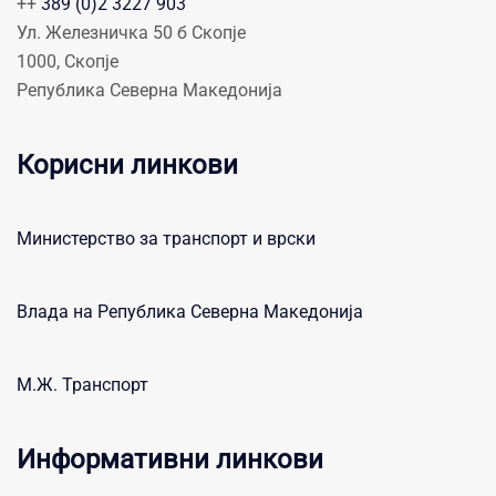
++
389 (0)2 3227 903
Ул. Железничка 50 б Скопје
1000, Скопје
Република Северна Македонија
Корисни линкови
Министерство за транспорт и врски
Влада на Република Северна Македонија
М.Ж. Транспорт
Информативни линкови