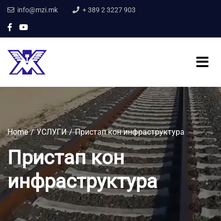
info@mzi.mk
+ 389 2 3227 903
Home
УСЛУГИ
Пристап кон инфраструктура
Пристап кон
инфраструктура