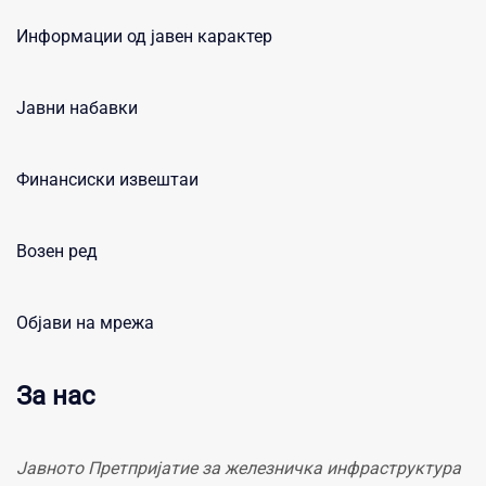
Информации од јавен карактер
Јавни набавки
Финансиски извештаи
Возен ред
Објави на мрежа
За нас
Јавното Претпријатие за железничка инфраструктура