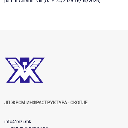
part of Corridor VIII (OJ S 74/2026 16/04/2026)
ЈП ЖРСМ ИНФРАСТРУКТУРА - СКОПЈЕ
info@mzi.mk