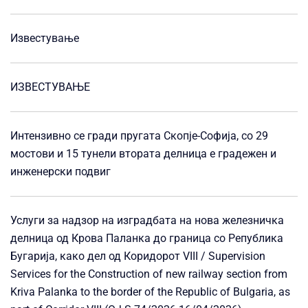
Известување
ИЗВЕСТУВАЊЕ
Интензивно се гради пругата Скопје-Софија, со 29
мостови и 15 тунели втората делница е градежен и
инженерски подвиг
Услуги за надзор на изградбата на нова железничка
делница од Крова Паланка до граница со Република
Бугарија, како дел од Коридорот VIII / Supervision
Services for the Construction of new railway section from
Kriva Palanka to the border of the Republic of Bulgaria, as