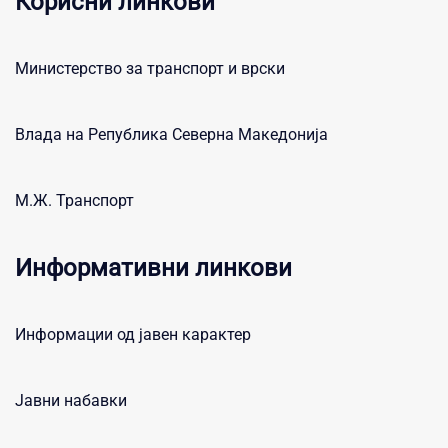
Корисни линкови
Министерство за транспорт и врски
Влада на Република Северна Македонија
М.Ж. Транспорт
Информативни линкови
Информации од јавен карактер
Јавни набавки