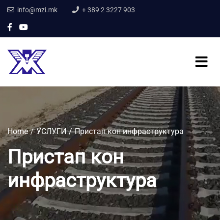
info@mzi.mk
+ 389 2 3227 903
Home
УСЛУГИ
Пристап кон инфраструктура
Пристап кон
инфраструктура