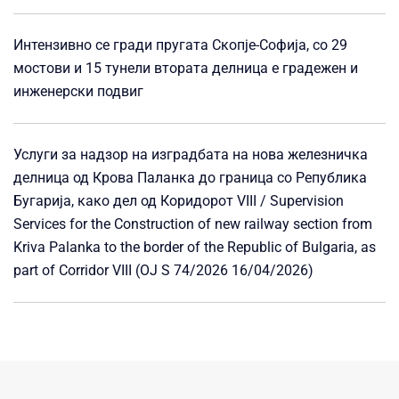
Интензивно се гради пругата Скопје-Софија, со 29
мостови и 15 тунели втората делница е градежен и
инженерски подвиг
Услуги за надзор на изградбата на нова железничка
делница од Крова Паланка до граница со Република
Бугарија, како дел од Коридорот VIII / Supervision
Services for the Construction of new railway section from
Kriva Palanka to the border of the Republic of Bulgaria, as
part of Corridor VIII (OJ S 74/2026 16/04/2026)