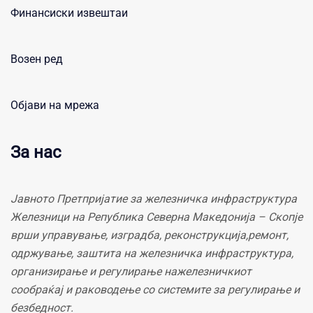
Финансиски извештаи
Возен ред
Објави на мрежа
За нас
Јавното Претпријатие за железничка инфраструктура
Железници на Република Северна Македонија – Скопје
врши управување, изградба, реконструкција,ремонт,
одржување, заштита на железничка инфраструктура,
организирање и регулирање нажелезничкиот
сообраќај и раководење со системите за регулирање и
безбедност.