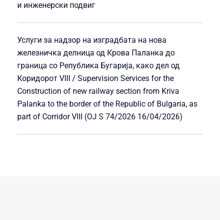
и инженерски подвиг
Услуги за надзор на изградбата на нова
железничка делница од Крова Паланка до
граница со Република Бугарија, како дел од
Коридорот VIII / Supervision Services for the
Construction of new railway section from Kriva
Palanka to the border of the Republic of Bulgaria, as
part of Corridor VIII (OJ S 74/2026 16/04/2026)