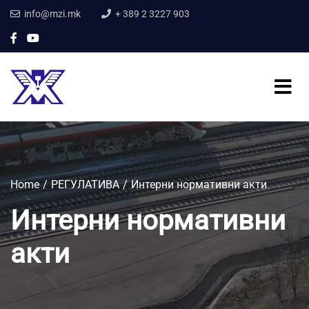
info@mzi.mk
+ 389 2 3227 903
Home
РЕГУЛАТИВА
Интерни нормативни акти
Интерни нормативни
акти