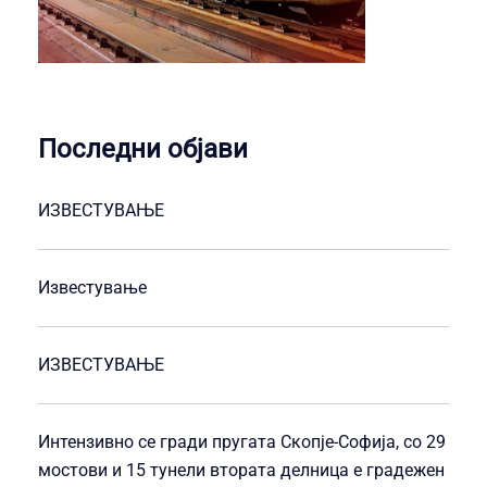
Последни објави
ИЗВЕСТУВАЊЕ
Известување
ИЗВЕСТУВАЊЕ
Интензивно се гради пругата Скопје-Софија, со 29
мостови и 15 тунели втората делница е градежен