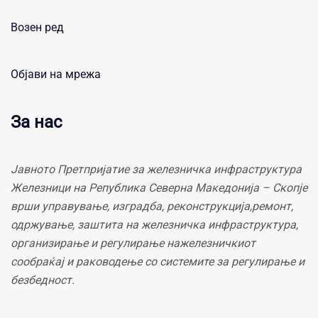
Возен ред
Објави на мрежа
За нас
Јавното Претпријатие за железничка инфраструктура
Железници на Република Северна Македонија – Скопје
врши управување, изградба, реконструкција,ремонт,
одржување, заштита на железничка инфраструктура,
организирање и регулирање нажелезничкиот
сообраќај и раководење со системите за регулирање и
безбедност.