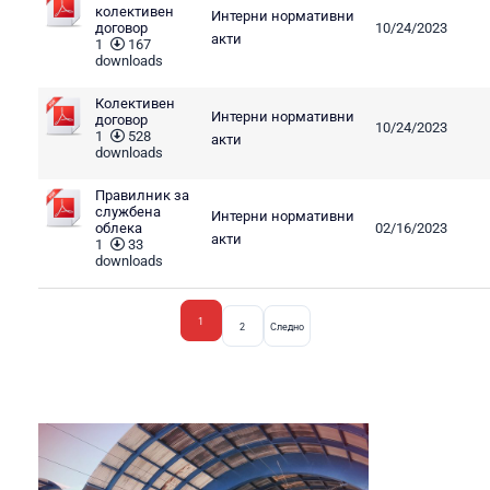
колективен
Интерни нормативни
договор
10/24/2023
акти
1
167
downloads
Колективен
Интерни нормативни
договор
10/24/2023
1
528
акти
downloads
Правилник за
службена
Интерни нормативни
облека
02/16/2023
акти
1
33
downloads
1
2
Следно