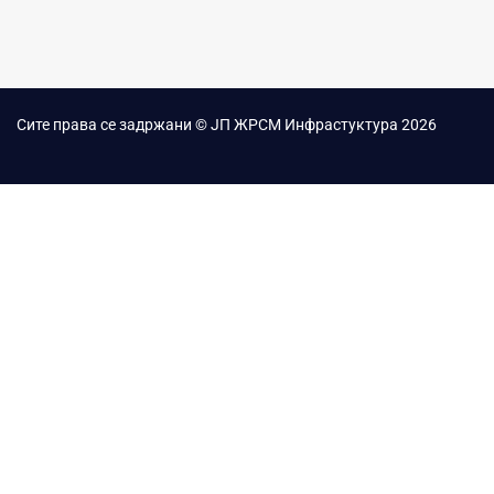
Сите права се задржани © ЈП ЖРСМ Инфрастуктура 2026