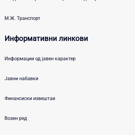
М.Ж. Транспорт
Информативни линкови
Информации од јавен карактер
Јавни набавки
Финансиски извештаи
Возен ред