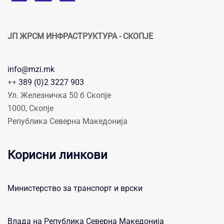
ЈП ЖРСМ ИНФРАСТРУКТУРА - СКОПЈЕ
info@mzi.mk
++
389 (0)2 3227 903
Ул. Железничка 50 б Скопје
1000, Скопје
Република Северна Македонија
Корисни линкови
Министерство за транспорт и врски
Влада на Република Северна Македонија