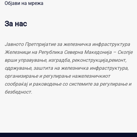
Објави на мрежа
За нас
Јавното Претпријатие за железничка инфраструктура
Железници на Република Северна Македонија – Скопје
врши управување, изградба, реконструкција,ремонт,
одржување, заштита на железничка инфраструктура,
организирање и регулирање нажелезничкиот
сообраќај и раководење со системите за регулирање и
безбедност.