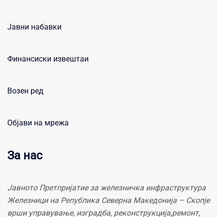
Јавни набавки
Финансиски извештаи
Возен ред
Објави на мрежа
За нас
Јавното Претпријатие за железничка инфраструктура
Железници на Република Северна Македонија – Скопје
врши управување, изградба, реконструкција,ремонт,