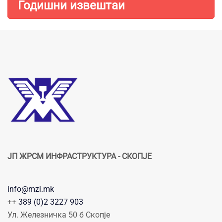
Годишни извештаи
ЈП ЖРСМ ИНФРАСТРУКТУРА - СКОПЈЕ
info@mzi.mk
++
389 (0)2 3227 903
Ул. Железничка 50 б Скопје