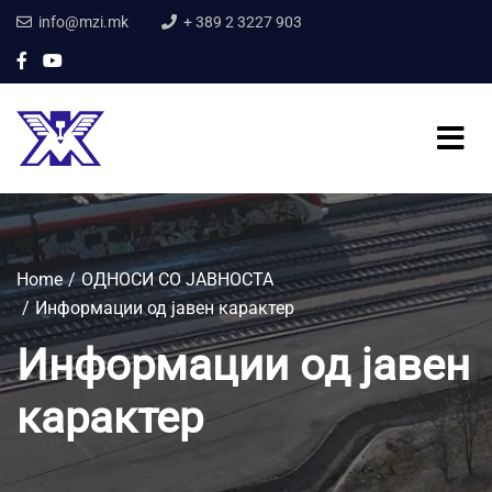
info@mzi.mk
+ 389 2 3227 903
Home
ОДНОСИ СО ЈАВНОСТА
Информации од јавен карактер
Информации од јавен
карактер