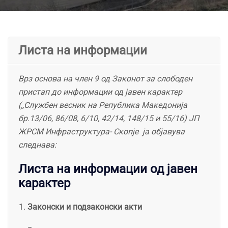
Листа на информации
Врз основа на член 9 од Законот за слободен
пристап до информации од јавен карактер
(,,Службен весник на Република Македонија
бр.13/06, 86/08, 6/10, 42/14, 148/15 и 55/16) ЈП
ЖРСМ Инфраструктура- Скопје ја објавува
следнава:
Листа на информации од јавен
карактер
Законски и подзаконски акти