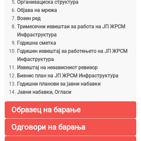
Организациска структура
Објава на мрежа
Возен ред
Тримесечни извештаи за работа на ЈП ЖРСМ
Инфраструктура
Годишна сметка
Годишен извештај за работењето на ЈП ЖРСМ
Инфаструктура
Извештај на независниот ревизор
Бизнис план на ЈП ЖРСМ Инфраструктура
Годишни планови за јавни набавки
Јавни набавки, Огласи
Образец на барање
Одговори на барања