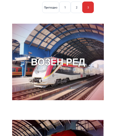
Претходно
1
2
3