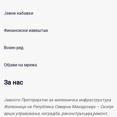
Јавни набавки
Финансиски извештаи
Возен ред
Објави на мрежа
За нас
Јавното Претпријатие за железничка инфраструктура
Железници на Република Северна Македонија – Скопје
врши управување, изградба, реконструкција,ремонт,