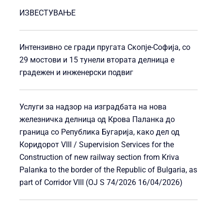
ИЗВЕСТУВАЊЕ
Интензивно се гради пругата Скопје-Софија, со
29 мостови и 15 тунели втората делница е
градежен и инженерски подвиг
Услуги за надзор на изградбата на нова
железничка делница од Крова Паланка до
граница со Република Бугарија, како дел од
Коридорот VIII / Supervision Services for the
Construction of new railway section from Kriva
Palanka to the border of the Republic of Bulgaria, as
part of Corridor VIII (OJ S 74/2026 16/04/2026)