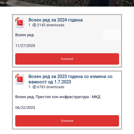
Возен ред за 2024 година
1
2145 downloads
Возен ред
11/27/2023
Download
Возен ред за 2023 година со измени со
важност од 1.7.2023
1
6783 downloads
Возен ред
,
Пристап кон инфраструктура - МКД
06/22/2023
Download