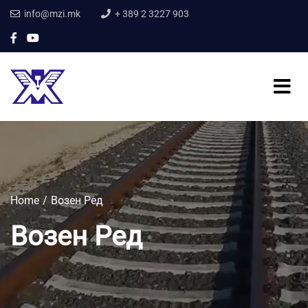
info@mzi.mk
+ 389 2 3227 903
Home
Возен Ред
Возен Ред