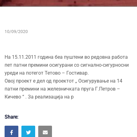
10/09/2020
На 15.11.2011 година беа пуштени во редовна работа
пет патни премини осигурани со сигнално-сигурносни
уреди на потегот Тетово – Гостивар.
Овој проект е дел од проектот „ Осигурување на 14
патни премини на железничката пруга Г.Петров –
Кичево “ . За реализација на р
Share: