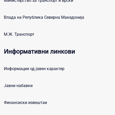
Министерство за транспорт и врски
Влада на Република Северна Македонија
М.Ж. Транспорт
Информативни линкови
Информации од јавен карактер
Јавни набавки
Финансиски извештаи