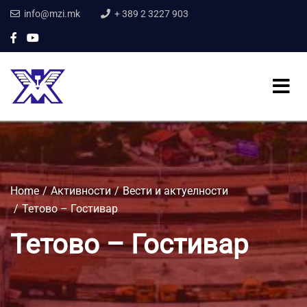
info@mzi.mk
+ 389 2 3227 903
Home
Активности
Вести и актуелности
Тетово – Гостивар
Тетово – Гостивар