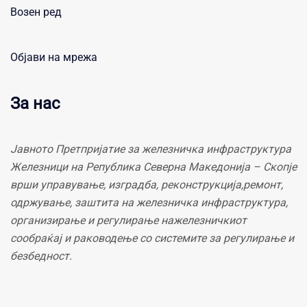
Возен ред
Објави на мрежа
За нас
Јавното Претпријатие за железничка инфраструктура
Железници на Република Северна Македонија – Скопје
врши управување, изградба, реконструкција,ремонт,
одржување, заштита на железничка инфраструктура,
организирање и регулирање нажелезничкиот
сообраќај и раководење со системите за регулирање и
безбедност.