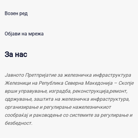
Возен ред
Објави на мрежа
За нас
Јавното Претпријатие за железничка инфраструктура
Железници на Република Северна Македонија – Скопје
врши управување, изградба, реконструкција,ремонт,
одржување, заштита на железничка инфраструктура,
организирање и регулирање нажелезничкиот
сообраќај и раководење со системите за регулирање и
безбедност.