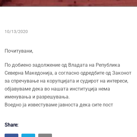
10/13/2020
Почитувани,
По добиено задолжение од Владата на Република
Северна Македонија, а согласно одредбите од Законот
за спречување на корупцијата и судирот на интереси,
објавуваме дека во нашата институција нема
именувања и разрешувања.
Воедно ја известуваме јавноста дека сите пост
Share: