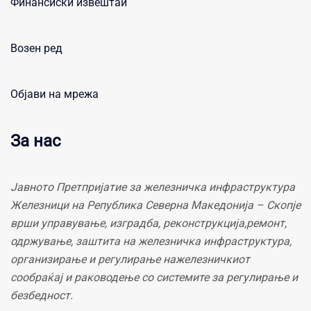
Финансиски извештаи
Возен ред
Објави на мрежа
За нас
Јавното Претпријатие за железничка инфраструктура
Железници на Република Северна Македонија – Скопје
врши управување, изградба, реконструкција,ремонт,
одржување, заштита на железничка инфраструктура,
организирање и регулирање нажелезничкиот
сообраќај и раководење со системите за регулирање и
безбедност.