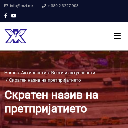
info@mzi.mk
+ 389 2 3227 903
Home
Активности
Вести и актуелности
Скратен назив на претпријатието
Скратен назив на
претпријатието