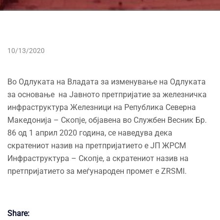
10/13/2020
Во Одлуката на Владата за изменување на Одлуката
за основање на Јавното претпријатие за железничка
инфраструктура Железници на Република Северна
Македонија – Скопје, објавена во Службен Весник Бр.
86 од 1 април 2020 година, се наведува дека
скратениот назив на претпријатието е ЈП ЖРСМ
Инфраструктура – Скопје,
а скратениот назив на
претпријатието за меѓународен промет е ZRSMI.
Share: