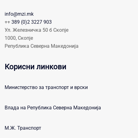
info@mzi.mk
++
389 (0)2 3227 903
Ул. Железничка 50 б Скопје
1000, Скопје
Република Северна Македонија
Корисни линкови
Министерство за транспорт и врски
Влада на Република Северна Македонија
М.Ж. Транспорт