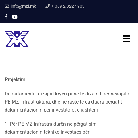
info@mzi.mk
+ 389 2 3227 903
Projektimi
Departamenti i dizajnit kryen punë të dizajnit për nevojat e
PE MZ Infrastruktura, dhe në raste të caktuara përgatit
dokumentacionin për investitorët e jashtëm:
1. Për PE MZ Infrastrukturën ne përgatisim
dokumentacionin tekniko-investues për: