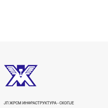
ЈП ЖРСМ ИНФРАСТРУКТУРА - СКОПЈЕ