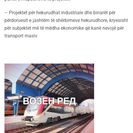
– Projektet për hekurudhat industriale dhe binarët për
përdoruesit e jashtëm të shërbimeve hekurudhore, kryesisht
për subjektet më të mëdha ekonomike që kanë nevojë për
transport masiv