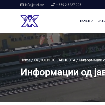
info@mzi.mk
+ 389 2 3227 903
ПОЧЕТНА
ЗА Н
Home
ОДНОСИ СО ЈАВНОСТА
Информации од
Информации од јав