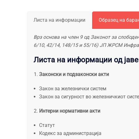
Листа на информации
Образец на бара
Врз основа на член 9 од Законот за слободе
6/10, 42/14, 148/15 и 55/16) ЈП ЖРСМ Инфра
Листа на информации од јаве
Законски и подзаконски акти
Закон за железнички систем
Закон за сигурност во железничкиот сист
Интерни нормативни акти
Статут
Кодекс за администрација