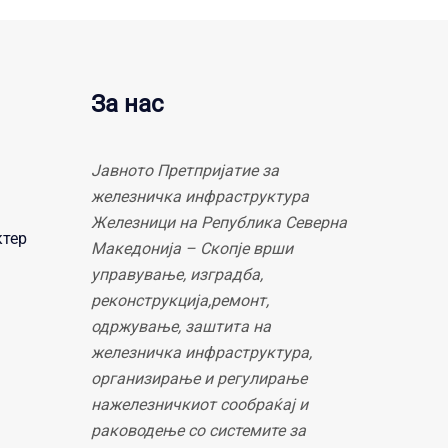
За нас
Јавното Претпријатие за
железничка инфраструктура
Железници на Република Северна
ктер
Македонија – Скопје врши
управување, изградба,
реконструкција,ремонт,
одржување, заштита на
железничка инфраструктура,
организирање и регулирање
нажелезничкиот сообраќај и
раководење со системите за