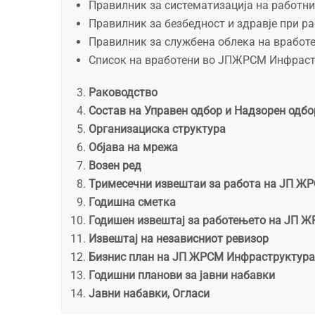
Правилник за систематизација на работни
Правилник за безбедност и здравје при 
Правилник за службена облека на врабо
Список на вработени во ЈПЖРСМ Инфрас
Раководство
Состав на Управен одбор и Надзорен одбо
Организациска структура
Објава на мрежа
Возен ред
Тримесечни извештаи за работа на ЈП Ж
Годишна сметка
Годишен извештај за работењето на ЈП 
Извештај на независниот ревизор
Бизнис план на ЈП ЖРСМ Инфраструктура
Годишни планови за јавни набавки
Јавни набавки, Огласи