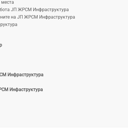
 места
работа ЈП ЖРСМ Инфраструктура
тените на ЈП ЖРСМ Инфраструктура
труктура
р
РСМ Инфраструктура
ЖРСМ Инфаструктура