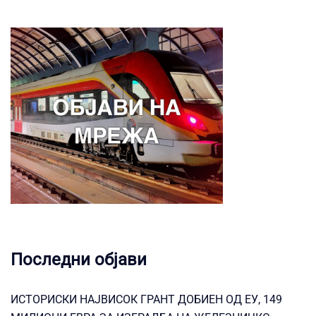
Последни објави
ИСТОРИСКИ НАЈВИСОК ГРАНТ ДОБИЕН ОД ЕУ, 149