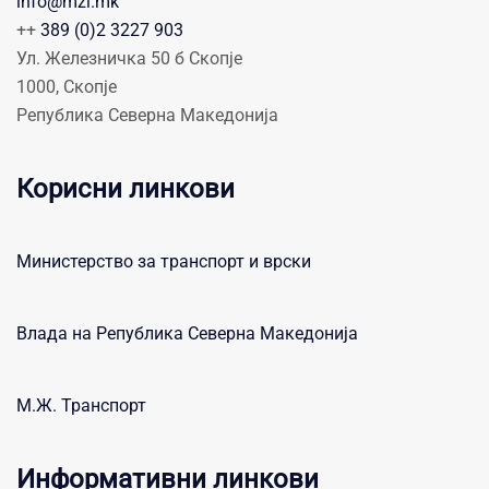
info@mzi.mk
++
389 (0)2 3227 903
Ул. Железничка 50 б Скопје
1000, Скопје
Република Северна Македонија
Корисни линкови
Министерство за транспорт и врски
Влада на Република Северна Македонија
М.Ж. Транспорт
Информативни линкови