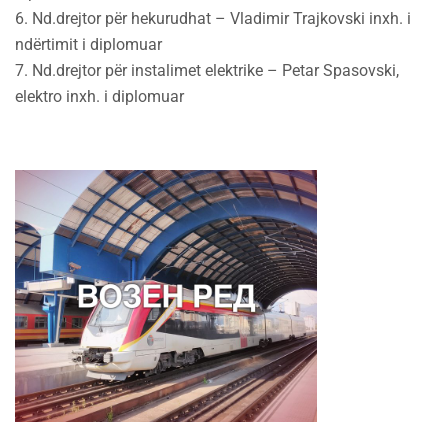
6. Nd.drejtor për hekurudhat – Vladimir Trajkovski inxh. i
ndërtimit i diplomuar
7. Nd.drejtor për instalimet elektrike – Petar Spasovski,
elektro inxh. i diplomuar