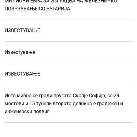
МИЛИОНИ ЕВРА ЗА ИЗГРАДБА НА ЖЕЛЕЗНИЧКО
ПОВРЗУВАЊЕ СО БУГАРИЈА
ИЗВЕСТУВАЊЕ
Известување
ИЗВЕСТУВАЊЕ
Интензивно се гради пругата Скопје-Софија, со 29
мостови и 15 тунели втората делница е градежен и
инженерски подвиг